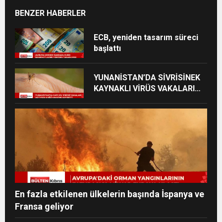
BENZER HABERLER
ECB, yeniden tasarım süreci
başlattı
YUNANİSTAN’DA SİVRİSİNEK
KAYNAKLI VİRÜS VAKALARI
YÜKSELİYOR
En fazla etkilenen ülkelerin başında İspanya ve
Fransa geliyor