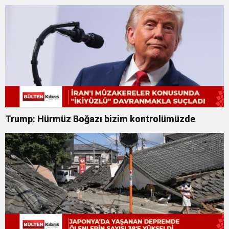
Trump: Hürmüz Boğazı bizim kontrolümüzde