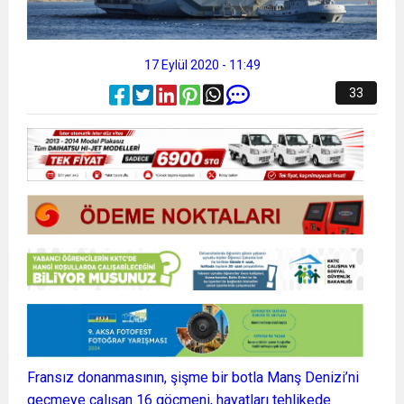
17 Eylül 2020 - 11:49
33
Fransız donanmasının, şişme bir botla Manş Denizi’ni
geçmeye çalışan 16 göçmeni, hayatları tehlikede