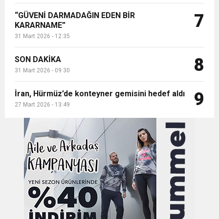
“GÜVENİ DARMADAĞIN EDEN BİR
7
KARARNAME”
31 Mart 2026 - 12:35
SON DAKİKA
8
31 Mart 2026 - 09:30
İran, Hürmüz’de konteyner gemisini hedef aldı
9
27 Mart 2026 - 13:49