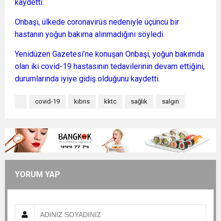
kaydetti.
Onbaşı, ülkede coronavirüs nedeniyle üçüncü bir
hastanın yoğun bakıma alınmadığını söyledi.
Yenidüzen Gazetesi’ne konuşan Onbaşı, yoğun bakımda
olan iki covid-19 hastasının tedavilerinin devam ettiğini,
durumlarında iyiye gidiş olduğunu kaydetti.
covid-19
kıbrıs
kktc
sağlık
salgın
YORUM YAP