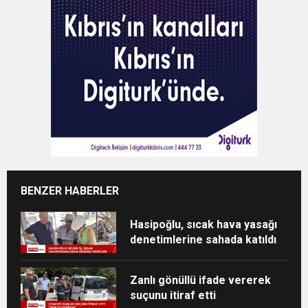
BENZER HABERLER
Hasipoğlu, sıcak hava yasağı
denetimlerine sahada katıldı
Zanlı gönüllü ifade vererek
suçunu itiraf etti