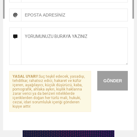
YASAL UYARI!
Suç teşkil edecek, yasadışı,
GÖNDER
tehditkar, rahatsız edici, hakaret ve küfür
içeren, aşağılayıcı, küçük düşürücü, kaba,
pornografik, ahlaka aykırı, kişilik haklarına
zarar verici ya da benzeri niteliklerde
içeriklerden doğan her türlü mali, hukuki,
cezai, idari sorumluluk içeriği gönderen
kişiye aittir.