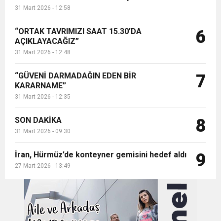
31 Mart 2026 - 12:58
“ORTAK TAVRIMIZI SAAT 15.30’DA
6
AÇIKLAYACAĞIZ”
31 Mart 2026 - 12:48
“GÜVENİ DARMADAĞIN EDEN BİR
7
KARARNAME”
31 Mart 2026 - 12:35
SON DAKİKA
8
31 Mart 2026 - 09:30
İran, Hürmüz’de konteyner gemisini hedef aldı
9
27 Mart 2026 - 13:49