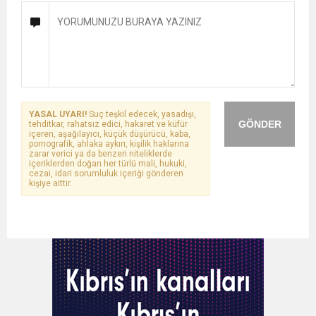
YASAL UYARI!
Suç teşkil edecek, yasadışı,
GÖNDER
tehditkar, rahatsız edici, hakaret ve küfür
içeren, aşağılayıcı, küçük düşürücü, kaba,
pornografik, ahlaka aykırı, kişilik haklarına
zarar verici ya da benzeri niteliklerde
içeriklerden doğan her türlü mali, hukuki,
cezai, idari sorumluluk içeriği gönderen
kişiye aittir.