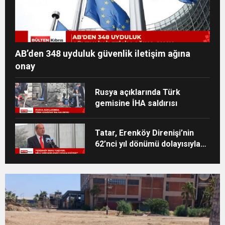
AB’den 348 uyduluk güvenlik iletişim ağına
onay
Rusya açıklarında Türk
gemisine İHA saldırısı
Tatar, Erenköy Direnişi’nin
62’nci yıl dönümü dolayısıyla
mesaj yayımladı