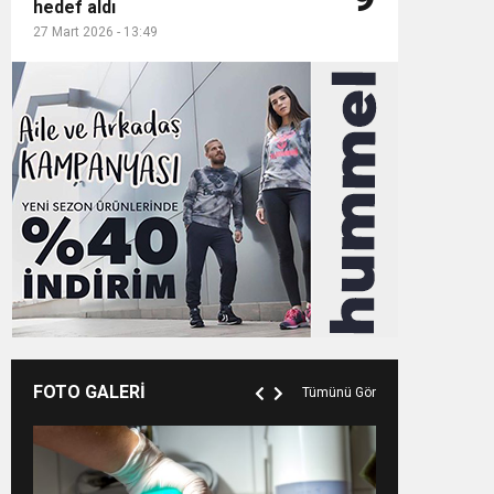
hedef aldı
27 Mart 2026 - 13:49
FOTO GALERİ
Tümünü Gör