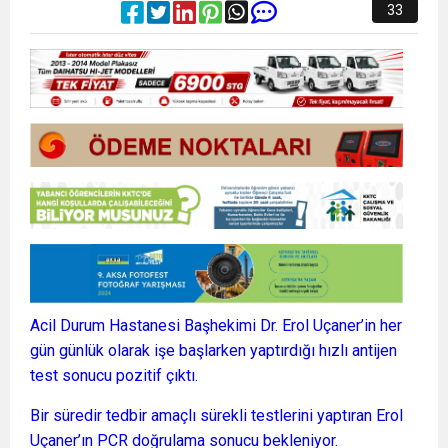
33
Acil Durum Hastanesi Başhekimi Dr. Erol Uçaner’in her
gün günlük olarak işe başlarken yaptırdığı hızlı antijen
test sonucu pozitif çıktı.
Bir süredir tedbir amaçlı sürekli testlerini yaptıran Erol
Uçaner’ın PCR doğrulama sonucu bekleniyor.