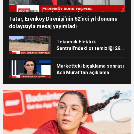
Tatar, Erenköy Direnişi’nin 62’nci yıl dönümü
dolayısıyla mesaj yayımladı
Teknecik Elektrik
Santrali’ndeki ot temizliği 29
Temmuz’dan beri devam
ediyor
Marketteki bıçaklama sonrası
Aslı Murat’tan açıklama