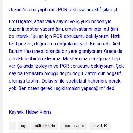
Uçaner’in dün yaptırdığı PCR testi ise negatif çıkmıştı.
Erol Uçaner, artan vaka sayısı ve iş yükü nedeniyle
düzenli testler yaptırdığını, ameliyatlarını iptal ettiğini
belirterek, “Şu an için PCR sonucumu bekliyorum. Hızlı
test pozitif, doğru ama doğrulama şart. Bir süredir Acil
Durum Hastanesi dışında bir yere gitmiyorum. Orada da
gerekli tedbirleri alıyoruz. Mesleğimiz gereği risk hep
var. Şu anda izoleyim ve PCR sonucunu bekliyorum. Çok
sayıda temaslım olduğu doğru değil, Zaten dün negatif
çıkmıştı testim. Dolayısı ile spekülatif haberlere gerek
yok. Ben zaten gerekli açıklamaları yapacağım” dedi
Kaynak: Haber Kıbrıs
aşı
bültenkibris
coronavirüs
covid-19