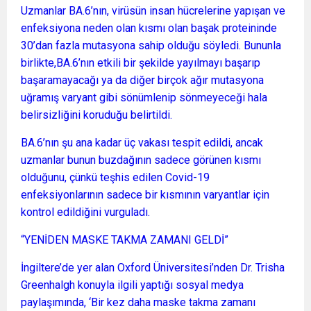
Uzmanlar BA.6’nın, virüsün insan hücrelerine yapışan ve
enfeksiyona neden olan kısmı olan başak proteininde
30’dan fazla mutasyona sahip olduğu söyledi. Bununla
birlikte,BA.6’nın etkili bir şekilde yayılmayı başarıp
başaramayacağı ya da diğer birçok ağır mutasyona
uğramış varyant gibi sönümlenip sönmeyeceği hala
belirsizliğini koruduğu belirtildi.
BA.6’nın şu ana kadar üç vakası tespit edildi, ancak
uzmanlar bunun buzdağının sadece görünen kısmı
olduğunu, çünkü teşhis edilen Covid-19
enfeksiyonlarının sadece bir kısmının varyantlar için
kontrol edildiğini vurguladı.
“YENİDEN MASKE TAKMA ZAMANI GELDİ”
İngiltere’de yer alan Oxford Üniversitesi’nden Dr. Trisha
Greenhalgh konuyla ilgili yaptığı sosyal medya
paylaşımında, ‘Bir kez daha maske takma zamanı