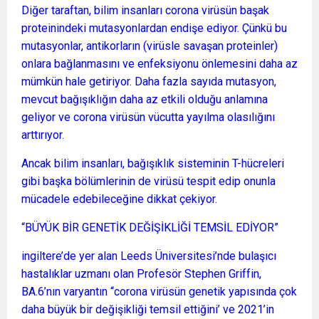
Diğer taraftan, bilim insanları corona virüsün başak
proteinindeki mutasyonlardan endişe ediyor. Çünkü bu
mutasyonlar, antikorların (virüsle savaşan proteinler)
onlara bağlanmasını ve enfeksiyonu önlemesini daha az
mümkün hale getiriyor. Daha fazla sayıda mutasyon,
mevcut bağışıklığın daha az etkili olduğu anlamına
geliyor ve corona virüsün vücutta yayılma olasılığını
arttırıyor.
Ancak bilim insanları, bağışıklık sisteminin T-hücreleri
gibi başka bölümlerinin de virüsü tespit edip onunla
mücadele edebileceğine dikkat çekiyor.
“BÜYÜK BİR GENETİK DEĞİŞİKLİĞİ TEMSİL EDİYOR”
ingiltere’de yer alan Leeds Üniversitesi’nde bulaşıcı
hastalıklar uzmanı olan Profesör Stephen Griffin,
BA.6’nın varyantın “corona virüsün genetik yapısında çok
daha büyük bir değişikliği temsil ettiğini’ ve 2021’in