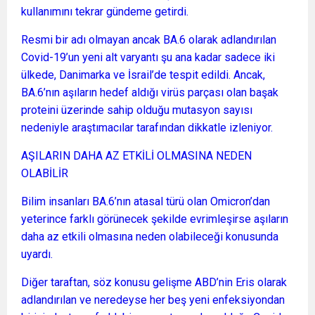
kullanımını tekrar gündeme getirdi.
Resmi bir adı olmayan ancak BA.6 olarak adlandırılan
Covid-19’un yeni alt varyantı şu ana kadar sadece iki
ülkede, Danimarka ve İsrail’de tespit edildi. Ancak,
BA.6’nın aşıların hedef aldığı virüs parçası olan başak
proteini üzerinde sahip olduğu mutasyon sayısı
nedeniyle araştımacılar tarafından dikkatle izleniyor.
AŞILARIN DAHA AZ ETKİLİ OLMASINA NEDEN
OLABİLİR
Bilim insanları BA.6’nın atasal türü olan Omicron’dan
yeterince farklı görünecek şekilde evrimleşirse aşıların
daha az etkili olmasına neden olabileceği konusunda
uyardı.
Diğer taraftan, söz konusu gelişme ABD’nin Eris olarak
adlandırılan ve neredeyse her beş yeni enfeksiyondan