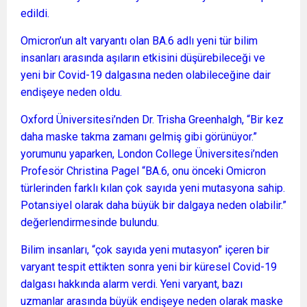
edildi.
Omicron’un alt varyantı olan BA.6 adlı yeni tür bilim
insanları arasında aşıların etkisini düşürebileceği ve
yeni bir Covid-19 dalgasına neden olabileceğine dair
endişeye neden oldu.
Oxford Üniversitesi’nden Dr. Trisha Greenhalgh, “Bir kez
daha maske takma zamanı gelmiş gibi görünüyor.”
yorumunu yaparken, London College Üniversitesi’nden
Profesör Christina Pagel “BA.6, onu önceki Omicron
türlerinden farklı kılan çok sayıda yeni mutasyona sahip.
Potansiyel olarak daha büyük bir dalgaya neden olabilir.”
değerlendirmesinde bulundu.
Bilim insanları, “çok sayıda yeni mutasyon” içeren bir
varyant tespit ettikten sonra yeni bir küresel Covid-19
dalgası hakkında alarm verdi. Yeni varyant, bazı
uzmanlar arasında büyük endişeye neden olarak maske