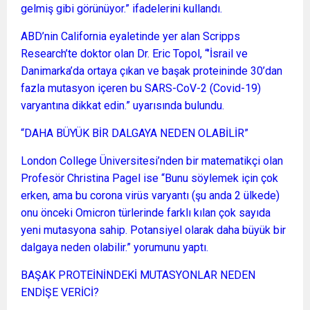
gelmiş gibi görünüyor.” ifadelerini kullandı.
ABD’nin California eyaletinde yer alan Scripps
Research’te doktor olan Dr. Eric Topol, “’İsrail ve
Danimarka’da ortaya çıkan ve başak proteininde 30’dan
fazla mutasyon içeren bu SARS-CoV-2 (Covid-19)
varyantına dikkat edin.” uyarısında bulundu.
“DAHA BÜYÜK BİR DALGAYA NEDEN OLABİLİR”
London College Üniversitesi’nden bir matematikçi olan
Profesör Christina Pagel ise “Bunu söylemek için çok
erken, ama bu corona virüs varyantı (şu anda 2 ülkede)
onu önceki Omicron türlerinde farklı kılan çok sayıda
yeni mutasyona sahip. Potansiyel olarak daha büyük bir
dalgaya neden olabilir.” yorumunu yaptı.
BAŞAK PROTEİNİNDEKİ MUTASYONLAR NEDEN
ENDİŞE VERİCİ?