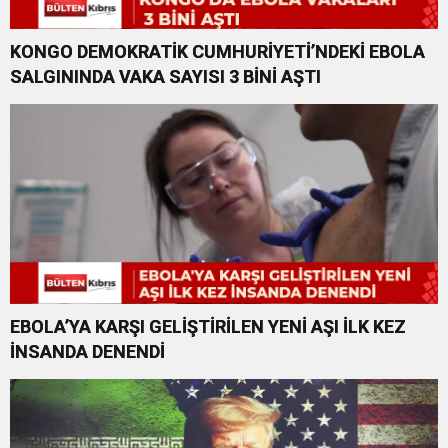
KONGO DEMOKRATİK CUMHURİYETİ’NDEKİ EBOLA
SALGININDA VAKA SAYISI 3 BİNİ AŞTI
EBOLA’YA KARŞI GELİŞTİRİLEN YENİ AŞI İLK KEZ
İNSANDA DENENDİ