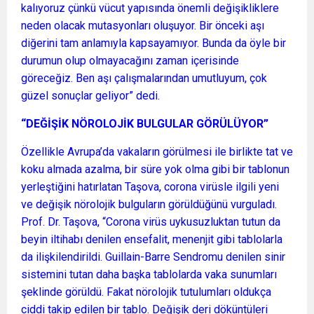
kalıyoruz çünkü vücut yapısında önemli değişikliklere
neden olacak mutasyonları oluşuyor. Bir önceki aşı
diğerini tam anlamıyla kapsayamıyor. Bunda da öyle bir
durumun olup olmayacağını zaman içerisinde
göreceğiz. Ben aşı çalışmalarından umutluyum, çok
güzel sonuçlar geliyor” dedi.
“DEĞİŞİK NÖROLOJİK BULGULAR GÖRÜLÜYOR”
Özellikle Avrupa’da vakaların görülmesi ile birlikte tat ve
koku almada azalma, bir süre yok olma gibi bir tablonun
yerleştiğini hatırlatan Taşova, corona virüsle ilgili yeni
ve değişik nörolojik bulguların görüldüğünü vurguladı.
Prof. Dr. Taşova, “Corona virüs uykusuzluktan tutun da
beyin iltihabı denilen ensefalit, menenjit gibi tablolarla
da ilişkilendirildi. Guillain-Barre Sendromu denilen sinir
sistemini tutan daha başka tablolarda vaka sunumları
şeklinde görüldü. Fakat nörolojik tutulumları oldukça
ciddi takip edilen bir tablo. Değişik deri döküntüleri