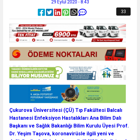
29 Eylül 2020 - 8:43
33
Çukurova Üniversitesi (ÇÜ) Tıp Fakültesi Balcalı
Hastanesi Enfeksiyon Hastalıkları Ana Bilim Dalı
Başkanı ve Sağlık Bakanlığı Bilim Kurulu Üyesi Prof.
Dr. Yeşim Taşova, koronavirüsle ilgili yeni ve