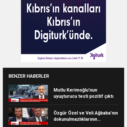
BENZER HABERLER
Mutlu Kerimoğlu’nun
uyuşturucu testi pozitif çıktı
Özgür Özel ve Veli Ağbaba’nın
dokunulmazlıklarının
kaldırılması talep edildi