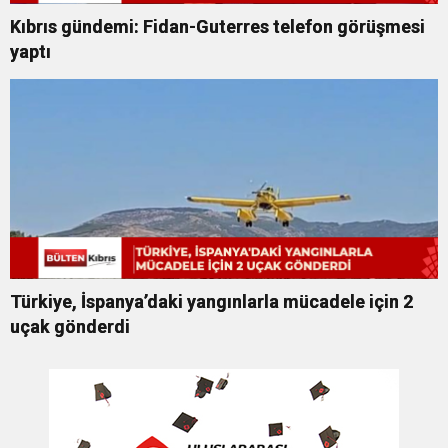
Kıbrıs gündemi: Fidan-Guterres telefon görüşmesi
yaptı
Türkiye, İspanya’daki yangınlarla mücadele için 2
uçak gönderdi