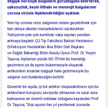
değişik nörolojik bulguların görüldüğünü belirterek,
uykusuzluk, beyin iltihabı ve menenjit bulgularının
corona virüsle ilişkilendirildiğini açıkladı.
Yeni tip corona virüs salgınının önüne geçebilmek için
tüm dünya ülkeleri mücadelelerini sürdürürken
Türkiye’nin pek çok kentinde vaka sayıları yeniden
artmaya başladı. ÇÜ Tıp Fakültesi Balcalı Hastanesi
Enfeksiyon Hastalıkları Ana Bilim Dalı Başkanı
ve Sağlık Bakanlığı Bilim Kurulu Üyesi Prof. Dr. Yeşim
Taşova, toplumun yüzde 60-70’inin bu hastalığı
geçirmesi ya da aşının bulunmasıyla oluşacak
antikorların insanları bağışık hale getirmesiyle bu
salgının son bulabileceğini belirtti.
Güvenilir bir aşıda, iyi bir antikor oluşturabilmesi için bu
antikorların koruyucu seviyede olmasının ve uzun süre
kalmasının en önemli noktalar olduğunu kaydeden Prof.
Dr. Taşova, “Grip aşısını her yıl yenilemek zorunda