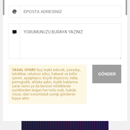
YASAL UYARI!
Suç teşkil edecek, yasadışı,
GÖNDER
tehditkar, rahatsız edici, hakaret ve küfür
içeren, aşağılayıcı, küçük düşürücü, kaba,
pornografik, ahlaka aykırı, kişilik haklarına
zarar verici ya da benzeri niteliklerde
içeriklerden doğan her türlü mali, hukuki,
cezai, idari sorumluluk içeriği gönderen
kişiye aittir.