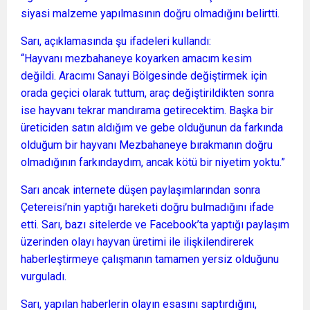
siyasi malzeme yapılmasının doğru olmadığını belirtti.
Sarı, açıklamasında şu ifadeleri kullandı:
“Hayvanı mezbahaneye koyarken amacım kesim
değildi. Aracımı Sanayi Bölgesinde değiştirmek için
orada geçici olarak tuttum, araç değiştirildikten sonra
ise hayvanı tekrar mandırama getirecektim. Başka bir
üreticiden satın aldığım ve gebe olduğunun da farkında
olduğum bir hayvanı Mezbahaneye bırakmanın doğru
olmadığının farkındaydım, ancak kötü bir niyetim yoktu.”
Sarı ancak internete düşen paylaşımlarından sonra
Çetereisi’nin yaptığı hareketi doğru bulmadığını ifade
etti. Sarı, bazı sitelerde ve Facebook’ta yaptığı paylaşım
üzerinden olayı hayvan üretimi ile ilişkilendirerek
haberleştirmeye çalışmanın tamamen yersiz olduğunu
vurguladı.
Sarı, yapılan haberlerin olayın esasını saptırdığını,