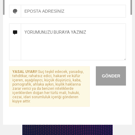
YASAL UYARI!
Suç teşkil edecek, yasadışı,
GÖNDER
tehditkar, rahatsız edici, hakaret ve küfür
içeren, aşağılayıcı, küçük düşürücü, kaba,
pornografik, ahlaka aykırı, kişilik haklarına
zarar verici ya da benzeri niteliklerde
içeriklerden doğan her türlü mali, hukuki,
cezai, idari sorumluluk içeriği gönderen
kişiye aittir.