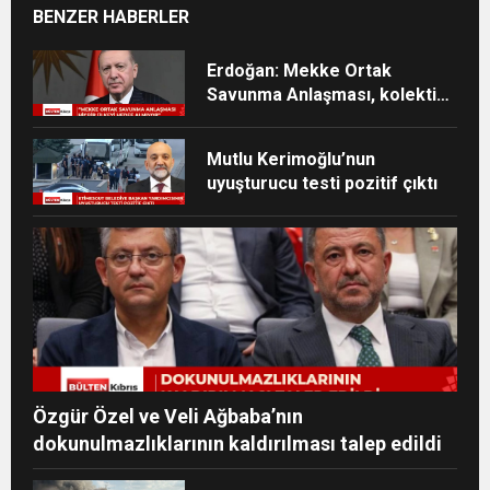
BENZER HABERLER
Erdoğan: Mekke Ortak
Savunma Anlaşması, kolektif
caydırıcılığı güçlendirecek
Mutlu Kerimoğlu’nun
uyuşturucu testi pozitif çıktı
Özgür Özel ve Veli Ağbaba’nın
dokunulmazlıklarının kaldırılması talep edildi