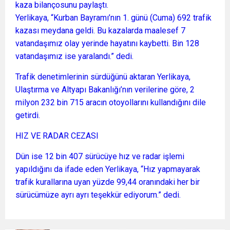
kaza bilançosunu paylaştı.
Yerlikaya, “Kurban Bayramı’nın 1. günü (Cuma) 692 trafik
kazası meydana geldi. Bu kazalarda maalesef 7
vatandaşımız olay yerinde hayatını kaybetti. Bin 128
vatandaşımız ise yaralandı.” dedi.
Trafik denetimlerinin sürdüğünü aktaran Yerlikaya,
Ulaştırma ve Altyapı Bakanlığı’nın verilerine göre, 2
milyon 232 bin 715 aracın otoyollarını kullandığını dile
getirdi.
HIZ VE RADAR CEZASI
Dün ise 12 bin 407 sürücüye hız ve radar işlemi
yapıldığını da ifade eden Yerlikaya, “Hız yapmayarak
trafik kurallarına uyan yüzde 99,44 oranındaki her bir
sürücümüze ayrı ayrı teşekkür ediyorum.” dedi.