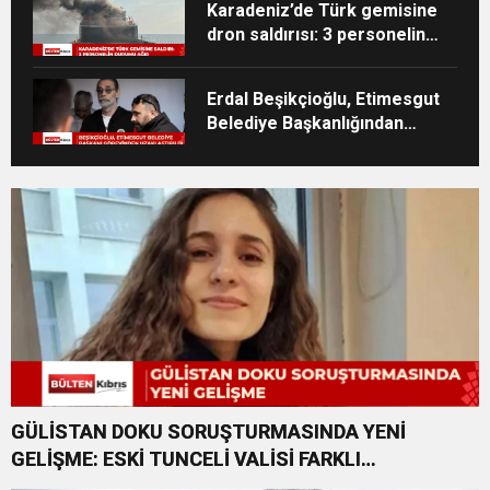
Karadeniz’de Türk gemisine
dron saldırısı: 3 personelin
durumu ağır
Erdal Beşikçioğlu, Etimesgut
Belediye Başkanlığından
uzaklaştırıldı
GÜLİSTAN DOKU SORUŞTURMASINDA YENİ
GELİŞME: ESKİ TUNCELİ VALİSİ FARKLI
SUÇLARDAN DA TUTUKLANDI