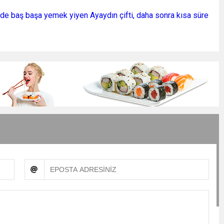
nde baş başa yemek yiyen Ayaydın çifti, daha sonra kısa süre