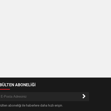
-BÜLTEN ABONELİĞİ
ülten aboneliği ile haberlere daha hızlı erişin.