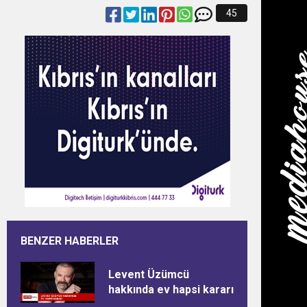
45
BENZER HABERLER
Levent Üzümcü
hakkında ev hapsi kararı