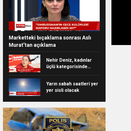
Marketteki bıçaklama sonrası Aslı
Murat’tan açıklama
Nehir Deniz, kadınlar
üçlü kategorisinde
Türkiye ikincisi oldu
Yarın sabah saatleri yer
yer sisli olacak