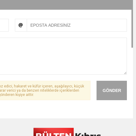
ız edici, hakaret ve küfür içeren, aşağılayıcı, küçük
GÖNDER
arar verici ya da benzeri niteliklerde içeriklerden
önderen kişiye aittir.