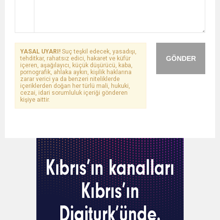
YASAL UYARI!
Suç teşkil edecek, yasadışı,
GÖNDER
tehditkar, rahatsız edici, hakaret ve küfür
içeren, aşağılayıcı, küçük düşürücü, kaba,
pornografik, ahlaka aykırı, kişilik haklarına
zarar verici ya da benzeri niteliklerde
içeriklerden doğan her türlü mali, hukuki,
cezai, idari sorumluluk içeriği gönderen
kişiye aittir.