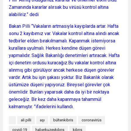
Zamanında kararlar alırsak bu virüsü kontrol altına
alabiliriz.” dedi
Bakan Pilli “Vakaların artmasıyla kayıplarda artar. Hafta
sonu 2 kayıbımız var. Vakalar kontrol altına alındı ancak
tedbirler elden bırakılmamalı. Kapanmak istemiyorsa
kurallara uyulmalı. Herkes kendine düşen görevi
yapmalıdır. Sağlık Bakanlığı denetimleri artıracak. Hafta
içi denetim ordusu kuracağız.Bu vakalar kontrol altına
alınmış gibi görülüyor ancak herkese düşen görevler
vardır. Artık bu işin şakası yoktur. Biz Bakanlık olarak
üstümüze düşeni yapıyoruz. Bireysel görevler çok
önemlidir. Bunları yaparsak daha da iyi bir noktaya
geleceğiz. Bir kez daha kapanmaya tahammül
kalmamıştır. ”ifadelerini kullandı.
ali pilli
aşı
bültenkibris
coronavirüs
covid-19
haberkuzeykıbrıs
kıbrıs