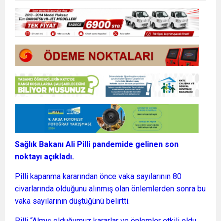
Sağlık Bakanı Ali Pilli pandemide gelinen son
noktayı açıkladı.
Pilli kapanma kararından önce vaka sayılarının 80
civarlarında olduğunu alınmış olan önlemlerden sonra bu
vaka sayılarının düştüğünü belirtti.
Pilli “Almış olduğumuz kararlar ve önlemler etkili oldu.