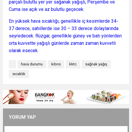
parçalı bulutlu yer yer sağanak yağışlı, Perşembe ve
Cuma ise açık ve az bulutlu geçecek.
En yüksek hava sıcaklığı, genellikle iç kesimlerde 34-
37 derece, sahillerde ise 30 – 33 derece dolaylarında
seyredecek. Rüzgar, genellikle güney ve batı yönlerden
orta kuvvette yağışlı günlerde zaman zaman kuvvetli
olarak esecek.
hava durumu
kıbrıs
kktc
sağnak yağış
sıcaklık
YORUM YAP