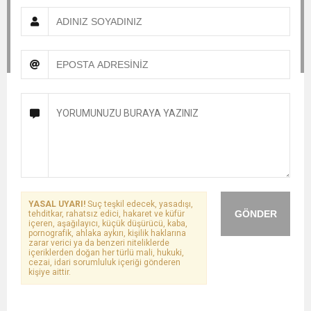
YASAL UYARI!
Suç teşkil edecek, yasadışı,
GÖNDER
tehditkar, rahatsız edici, hakaret ve küfür
içeren, aşağılayıcı, küçük düşürücü, kaba,
pornografik, ahlaka aykırı, kişilik haklarına
zarar verici ya da benzeri niteliklerde
içeriklerden doğan her türlü mali, hukuki,
cezai, idari sorumluluk içeriği gönderen
kişiye aittir.