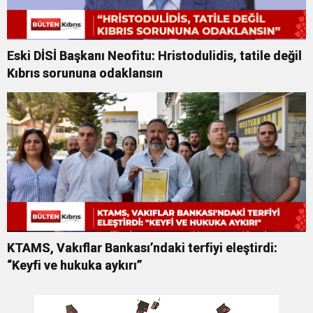
Eski DİSİ Başkanı Neofitu: Hristodulidis, tatile değil
Kıbrıs sorununa odaklansın
KTAMS, Vakıflar Bankası’ndaki terfiyi eleştirdi:
“Keyfi ve hukuka aykırı”