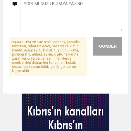
YASAL UYARI!
Suç teşkil edecek, yasadışı,
GÖNDER
tehditkar, rahatsız edici, hakaret ve küfür
içeren, aşağılayıcı, küçük düşürücü, kaba,
pornografik, ahlaka aykırı, kişilik haklarına
zarar verici ya da benzeri niteliklerde
içeriklerden doğan her türlü mali, hukuki,
cezai, idari sorumluluk içeriği gönderen
kişiye aittir.