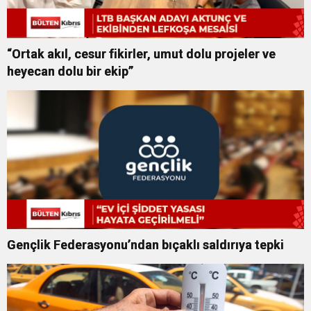
“Ortak akıl, cesur fikirler, umut dolu projeler ve
heyecan dolu bir ekip”
Gençlik Federasyonu’ndan bıçaklı saldırıya tepki