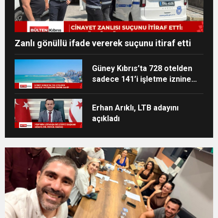
Zanlı gönüllü ifade vererek suçunu itiraf etti
Güney Kıbrıs’ta 728 otelden
sadece 141’i işletme iznine
sahip
Erhan Arıklı, LTB adayını
açıkladı