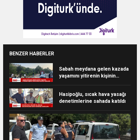
BENZER HABERLER
Sabah meydana gelen kazada
yaşamını yitirenin kişinin
Turan Obalı olduğu açıklandı
Hasipoğlu, sıcak hava yasağı
denetimlerine sahada katıldı