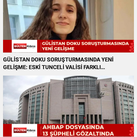
GÜLİSTAN DOKU SORUŞTURMASINDA YENİ
GELİŞME: ESKİ TUNCELİ VALİSİ FARKLI
SUÇLARDAN DA TUTUKLANDI