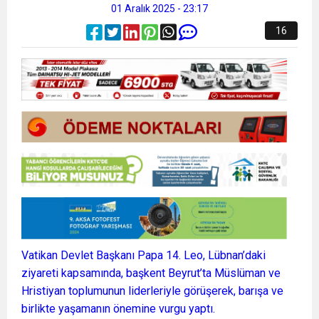
01 Aralık 2025 - 23:17
16
Vatikan Devlet Başkanı Papa 14. Leo, Lübnan’daki
ziyareti kapsamında, başkent Beyrut’ta Müslüman ve
Hristiyan toplumunun liderleriyle görüşerek, barışa ve
birlikte yaşamanın önemine vurgu yaptı.