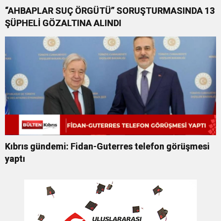
“AHBAPLAR SUÇ ÖRGÜTÜ” SORUŞTURMASINDA 13
ŞÜPHELİ GÖZALTINA ALINDI
Kıbrıs gündemi: Fidan-Guterres telefon görüşmesi
yaptı