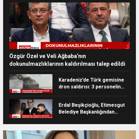
Özgür Özel ve Veli Ağbaba’nın
dokunulmazlıklarının kaldırılması talep edildi
Karadeniz’de Türk gemisine
dron saldırısı: 3 personelin
durumu ağır
Erdal Beşikçioğlu, Etimesgut
Belediye Başkanlığından
uzaklaştırıldı