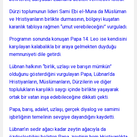
Dürzi toplumunun lideri Sami Ebi el-Muna da Müslüman
ve Hristiyanların birlikte durmasının, bölgeyi kuşatan
karanlık tabloya rağmen “umut verebileceğini” vurguladı.
Programın sonunda konuşan Papa 14. Leo ise kendisini
karşılayan kalabalıkla bir araya gelmekten duyduğu
memnuniyeti dile getirdi.
Lübnan halkının “birlik, uzlaşı ve barışın mümkün”
olduğunu gösterdiğini vurgulayan Papa, Lübnan’da
Hristiyanların, Müslümanların, Dürzilerin ve diğer
toplulukların karşılıklı saygı içinde birlikte yaşayarak
ortak bir vatan inşa edebileceğine dikkati çekti.
Papa, barış, adalet, uzlaşı, gerçek diyalog ve samimi
işbirliğinin temelinin sevgiye dayandığını kaydetti.
Lübnan’ın sedir ağacı kadar zeytin ağacıyla da
özdeşleştiğini belirten Papa, zeytinin hem Hristiyanlıkta