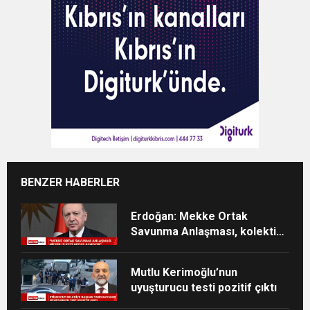
BENZER HABERLER
Erdoğan: Mekke Ortak
Savunma Anlaşması, kolektif
caydırıcılığı güçlendirecek
Mutlu Kerimoğlu’nun
uyuşturucu testi pozitif çıktı