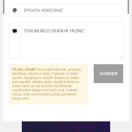
YASAL UYARI!
Suç teşkil edecek, yasadışı,
GÖNDER
tehditkar, rahatsız edici, hakaret ve küfür
içeren, aşağılayıcı, küçük düşürücü, kaba,
pornografik, ahlaka aykırı, kişilik haklarına
zarar verici ya da benzeri niteliklerde
içeriklerden doğan her türlü mali, hukuki,
cezai, idari sorumluluk içeriği gönderen
kişiye aittir.