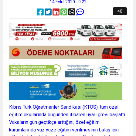
14 Eylül 2020 - 9:22
40
Kıbrıs Türk Öğretmenler Sendikası (KTÖS), tüm özel
eğitim okullarında bugünden itibaren uyarı grevi başlattı.
Vakaların gün geçtikçe arttığını, özel eğitim
kurumlarında yüz yüze eğitim verilmesinin bulaş için