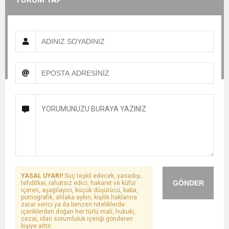
YASAL UYARI!
Suç teşkil edecek, yasadışı,
GÖNDER
tehditkar, rahatsız edici, hakaret ve küfür
içeren, aşağılayıcı, küçük düşürücü, kaba,
pornografik, ahlaka aykırı, kişilik haklarına
zarar verici ya da benzeri niteliklerde
içeriklerden doğan her türlü mali, hukuki,
cezai, idari sorumluluk içeriği gönderen
kişiye aittir.