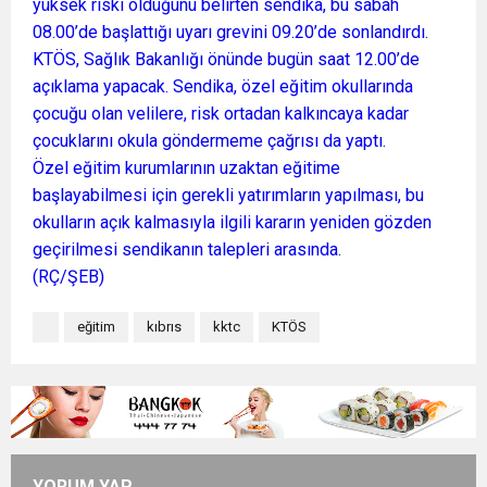
yüksek riski olduğunu belirten sendika, bu sabah
08.00’de başlattığı uyarı grevini 09.20’de sonlandırdı.
KTÖS, Sağlık Bakanlığı önünde bugün saat 12.00’de
açıklama yapacak. Sendika, özel eğitim okullarında
çocuğu olan velilere, risk ortadan kalkıncaya kadar
çocuklarını okula göndermeme çağrısı da yaptı.
Özel eğitim kurumlarının uzaktan eğitime
başlayabilmesi için gerekli yatırımların yapılması, bu
okulların açık kalmasıyla ilgili kararın yeniden gözden
geçirilmesi sendikanın talepleri arasında.
(RÇ/ŞEB)
eğitim
kıbrıs
kktc
KTÖS
YORUM YAP