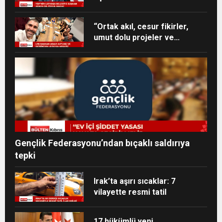
“Ortak akıl, cesur fikirler,
umut dolu projeler ve
heyecan dolu bir ekip”
Gençlik Federasyonu’ndan bıçaklı saldırıya
tepki
Irak’ta aşırı sıcaklar: 7
vilayette resmi tatil
17 hükümlü yeni