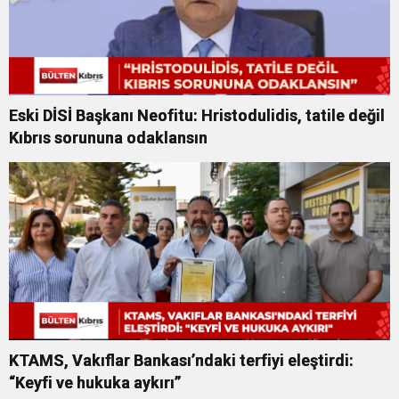
Eski DİSİ Başkanı Neofitu: Hristodulidis, tatile değil
Kıbrıs sorununa odaklansın
KTAMS, Vakıflar Bankası’ndaki terfiyi eleştirdi:
“Keyfi ve hukuka aykırı”