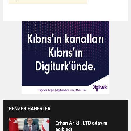
BENZER HABERLER
Erhan Arıklı, LTB adayını
açıkladı