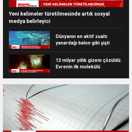
Yeni kelimeler türetilmesinde artık sosyal
medya belirleyici
Dünyanın en aktif sualtı
yanardağı balon gibi şişti
13 milyar yıllık gizem çözüldü:
Evrenin ilk molekülü