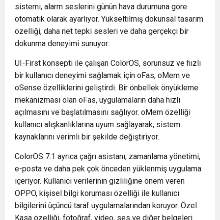
sistemi, alarm seslerini günün hava durumuna göre
otomatik olarak ayarlıyor. Yükseltilmiş dokunsal tasarım
özelliği, daha net tepki sesleri ve daha gerçekçi bir
dokunma deneyimi sunuyor.
UI-First konsepti ile çalışan ColorOS, sorunsuz ve hızlı
bir kullanıcı deneyimi sağlamak için oFas, oMem ve
oSense özelliklerini geliştirdi. Bir önbellek önyükleme
mekanizması olan oFas, uygulamaların daha hızlı
açılmasını ve başlatılmasını sağlıyor. oMem özelliği
kullanıcı alışkanlıklarına uyum sağlayarak, sistem
kaynaklarını verimli bir şekilde değiştiriyor.
ColorOS 7.1 ayrıca çağrı asistanı, zamanlama yönetimi,
e-posta ve daha pek çok önceden yüklenmiş uygulama
içeriyor. Kullanıcı verilerinin gizliliğine önem veren
OPPO, kişisel bilgi koruması özelliği ile kullanıcı
bilgilerini üçüncü taraf uygulamalarından koruyor. Özel
Kasa özelliği, fotoğraf, video, ses ve diğer belgeleri