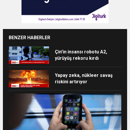
BENZER HABERLER
Çin’in insansı robotu A2,
yürüyüş rekoru kırdı
Yapay zeka, nükleer savaş
riskini artırıyor