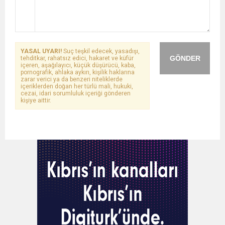
YASAL UYARI!
Suç teşkil edecek, yasadışı,
GÖNDER
tehditkar, rahatsız edici, hakaret ve küfür
içeren, aşağılayıcı, küçük düşürücü, kaba,
pornografik, ahlaka aykırı, kişilik haklarına
zarar verici ya da benzeri niteliklerde
içeriklerden doğan her türlü mali, hukuki,
cezai, idari sorumluluk içeriği gönderen
kişiye aittir.