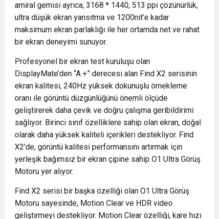
amiral gemisi ayrıca, 3168 * 1440, 513 ppi çözünürlük,
ultra düşük ekran yansıtma ve 1200nit’e kadar
maksimum ekran parlaklığı ile her ortamda net ve rahat
bir ekran deneyimi sunuyor.
Profesyonel bir ekran test kuruluşu olan
DisplayMate’den “A +” derecesi alan Find X2 serisinin
ekran kalitesi, 240Hz yüksek dokunuşlu örnekleme
oranı ile görüntü düzgünlüğünü önemli ölçüde
geliştirerek daha çevik ve doğru çalışma geribildirimi
sağlıyor. Birinci sınıf özelliklere sahip olan ekran, doğal
olarak daha yüksek kaliteli içerikleri destekliyor. Find
X2’de, görüntü kalitesi performansını artırmak için
yerleşik bağımsız bir ekran çipine sahip O1 Ultra Görüş
Motoru yer alıyor.
Find X2 serisi bir başka özelliği olan O1 Ultra Görüş
Motoru sayesinde, Motion Clear ve HDR video
geliştirmeyi destekliyor. Motion Clear özelliği, kare hızı