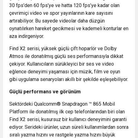
30 fps’den 60 fps’ye ve hatta 120 fps’ye kadar olan
çevrimiçi video ve spor yayınlarının kare sayısını
artırabiliyor. Bu sayede videolar daha düzgün
oynatılırken hareket gecikmesi ve kademeli konturlar en
aza indirgeniyor.
Find X2 serisi, yüksek güçlü çift hoparlör ve Dolby
Atmos ile donatılmış güçlü ses performansıyla dikkat
çekiyor. Kullanıcıların sürükleyici bir ses ve video
eğlence deneyimi yaşaması için müzik, film ve oyun
gibi uygulama senaryoları akıllı bir şekilde eşleşebiliyor.
Güçlü performans ve görünüm
Sektördeki Qualcomm® Snapdragon ™ 865 Mobil
Platform ile donatılmış ilk cep telefonlarından biri olan
Find X2 serisi, kusursuz bir kullanıcı deneyimini garanti
ediyor. Serideki ürünler, uzun süreli kullanımlardan sonra
sıralı yazma hızını ve rastgele yazma hızını büyük