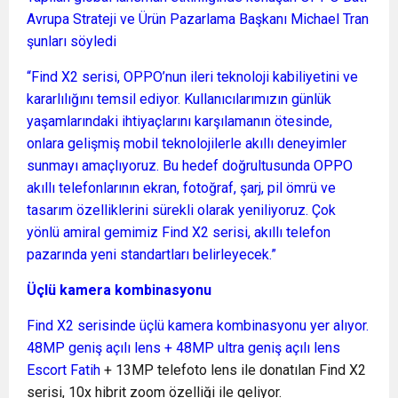
Avrupa Strateji ve Ürün Pazarlama Başkanı Michael Tran
şunları söyledi
“Find X2 serisi, OPPO’nun ileri teknoloji kabiliyetini ve
kararlılığını temsil ediyor. Kullanıcılarımızın günlük
yaşamlarındaki ihtiyaçlarını karşılamanın ötesinde,
onlara gelişmiş mobil teknolojilerle akıllı deneyimler
sunmayı amaçlıyoruz. Bu hedef doğrultusunda OPPO
akıllı telefonlarının ekran, fotoğraf, şarj, pil ömrü ve
tasarım özelliklerini sürekli olarak yeniliyoruz. Çok
yönlü amiral gemimiz Find X2 serisi, akıllı telefon
pazarında yeni standartları belirleyecek.”
Üçlü kamera kombinasyonu
Find X2 serisinde üçlü kamera kombinasyonu yer alıyor.
48MP geniş açılı lens + 48MP ultra geniş açılı lens
Escort Fatih
+ 13MP telefoto lens ile donatılan Find X2
serisi, 10x hibrit zoom özelliği ile geliyor.