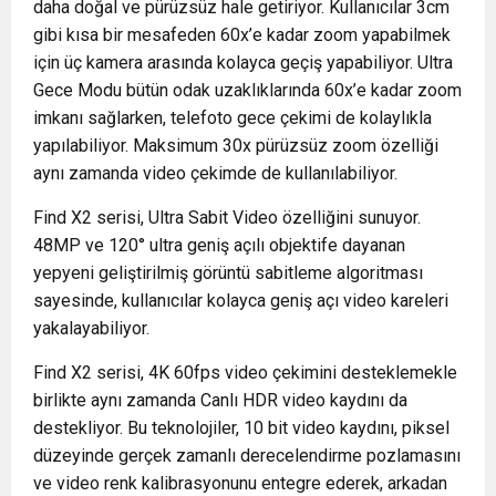
daha doğal ve pürüzsüz hale getiriyor. Kullanıcılar 3cm
gibi kısa bir mesafeden 60x’e kadar zoom yapabilmek
için üç kamera arasında kolayca geçiş yapabiliyor. Ultra
Gece Modu bütün odak uzaklıklarında 60x’e kadar zoom
imkanı sağlarken, telefoto gece çekimi de kolaylıkla
yapılabiliyor. Maksimum 30x pürüzsüz zoom özelliği
aynı zamanda video çekimde de kullanılabiliyor.
Find X2 serisi, Ultra Sabit Video özelliğini sunuyor.
48MP ve 120° ultra geniş açılı objektife dayanan
yepyeni geliştirilmiş görüntü sabitleme algoritması
sayesinde, kullanıcılar kolayca geniş açı video kareleri
yakalayabiliyor.
Find X2 serisi, 4K 60fps video çekimini desteklemekle
birlikte aynı zamanda Canlı HDR video kaydını da
destekliyor. Bu teknolojiler, 10 bit video kaydını, piksel
düzeyinde gerçek zamanlı derecelendirme pozlamasını
ve video renk kalibrasyonunu entegre ederek, arkadan