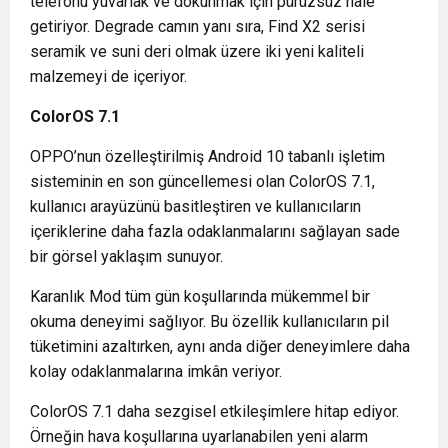
telefonu yuvarlak ve dokunmak için pürüzsüz hale
getiriyor. Degrade camın yanı sıra, Find X2 serisi
seramik ve suni deri olmak üzere iki yeni kaliteli
malzemeyi de içeriyor.
ColorOS 7.1
OPPO’nun özelleştirilmiş Android 10 tabanlı işletim
sisteminin en son güncellemesi olan ColorOS 7.1,
kullanıcı arayüzünü basitleştiren ve kullanıcıların
içeriklerine daha fazla odaklanmalarını sağlayan sade
bir görsel yaklaşım sunuyor.
Karanlık Mod tüm gün koşullarında mükemmel bir
okuma deneyimi sağlıyor. Bu özellik kullanıcıların pil
tüketimini azaltırken, aynı anda diğer deneyimlere daha
kolay odaklanmalarına imkân veriyor.
ColorOS 7.1 daha sezgisel etkileşimlere hitap ediyor.
Örneğin hava koşullarına uyarlanabilen yeni alarm