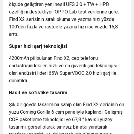
ölçüde geliştiren yeni nesil UFS 3.0 + TW + HPB
özelliğini destekliyor. OPPO Lab test verilerine göre,
Find X2 serisinin sıralı okuma ve yazma hızı yüzde
100’den fazla ve rastgele yazma hızı ise yüzde 16,8
arttı.
Süper hızlı şarj teknolojisi
4200mAh pil bulunan Find X2, cep telefonu
endüstrisindeki en hızlı ve en güvenli şarj teknolojisi
olan endüstri lideri 65W SuperVOOC 2.0 hızlı şarj ile
donatıldı.
Basit ve sofistike tasarım
Şık bir gövde tasarımına sahip olan Find X2 serisinin ön
yüzü Corning Gorilla 6 cam paneliyle kaplandı. Gelişmiş
COP paketleme teknolojisi ve 67,8 ° kavisli yüzey
tasarımı, görsel olarak sınırsız bir etki yaratarak