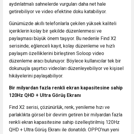
aydınlatmalı sahnelerde vurguları daha net hale
getirebiliyor ve video efektine doku katabiliyor.
Günümüzde akıllı telefonlarla çekilen yüksek kaliteli
içeriklerin kolay bir şekilde düzenlenmesi ve
paylaşması büyük önem taşıyor. Bu nedenle Find X2
serisinde; eğlenceli kayıt, kolay düzenleme ve hızlı
paylaşım özelliklerini birleştiren Soloop video
düzenleme aracı bulunuyor. Böylece kullanıcılar tek bir
dokunuşla şaşırtıcı videoları düzenleyebiliyor ve kişisel
hikâyelerini paylaşabiliyor.
Bir milyardan fazla renkli ekran kapasitesine sahip
120Hz QHD + Ultra Görüş Ekranı
Find X2 serisi, çözünürlük, renk, yenileme hızı ve
parlaklıkta görsel bir devrim getiren bir milyardan fazla
renkli ekran kapasitesine sahip özelleştirilmiş 120Hz
QHD + Ultra Görüş Ekranı ile donatıldı. OPPO’nun yeni