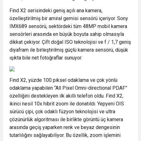
Find X2 serisindeki geniş açılı ana kamera,
özelleştirilmiş bir amiral gemisi sensörü içeriyor. Sony
IMX689 sensörü, sektördeki tüm 48MP mobil kamera
sensörleri arasında en büyük boyuta sahip olmasıyla
dikkat çekiyor. Çift doğal ISO teknolojisi ve f / 1,7 geniş
diyafram ile birleştirilmiş güçlü kamera sensörü, düşük
ışıkta bile net fotoğraflar sunuyor.
Find X2, yüzde 100 piksel odaklama ve çok yönlü
odaklama yapabilen “All Pixel Omni-directional PDAF”
özelliğini destekleyen ilk akıllı telefon oldu. Find X2,
ikinci nesil 10x hibrit zoom ile donatıldı. Yepyeni OIS
sürücü çipi, çok odaklı füzyon teknolojisi ve ultra
çözünürlük algoritması ile birlikte görüntü üç kamera
arasında geçiş yaparken renk ve beyaz dengesinin
tutarlılığını sağlayabiliyor. Bu özellik, zoom işlemini