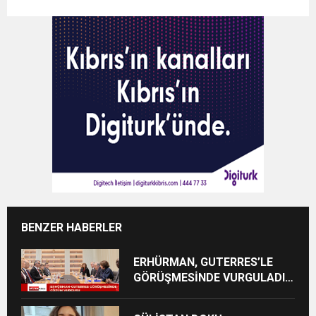
BENZER HABERLER
ERHÜRMAN, GUTERRES’LE
GÖRÜŞMESİNDE VURGULADI:
“ÇABALARINIZI GÜÇLÜ
ŞEKİLDE DESTEKLİYORUZ”