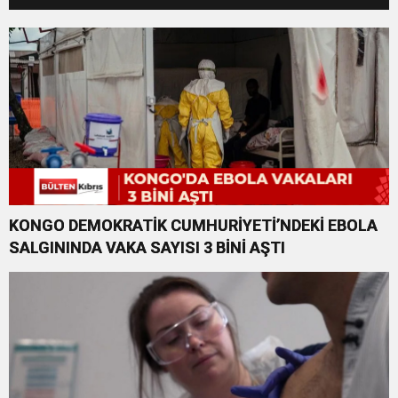
KONGO DEMOKRATİK CUMHURİYETİ’NDEKİ EBOLA
SALGININDA VAKA SAYISI 3 BİNİ AŞTI