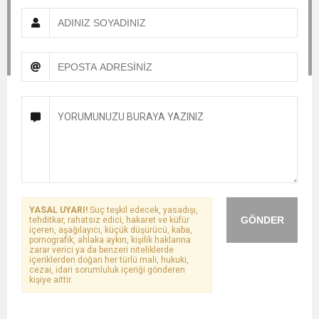
YASAL UYARI!
Suç teşkil edecek, yasadışı,
GÖNDER
tehditkar, rahatsız edici, hakaret ve küfür
içeren, aşağılayıcı, küçük düşürücü, kaba,
pornografik, ahlaka aykırı, kişilik haklarına
zarar verici ya da benzeri niteliklerde
içeriklerden doğan her türlü mali, hukuki,
cezai, idari sorumluluk içeriği gönderen
kişiye aittir.