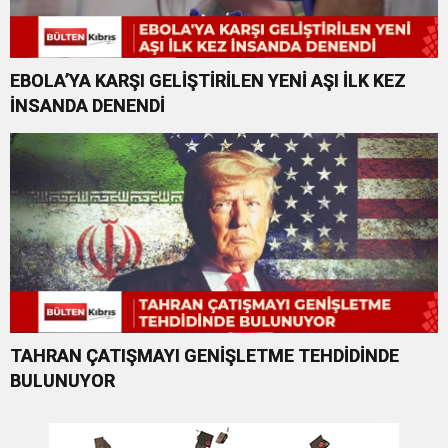
EBOLA’YA KARŞI GELİŞTİRİLEN YENİ AŞI İLK KEZ
İNSANDA DENENDİ
TAHRAN ÇATIŞMAYI GENİŞLETME TEHDİDİNDE
BULUNUYOR