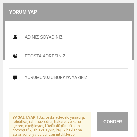
YORUM YAP
YASAL UYARI!
Suç teşkil edecek, yasadışı,
GÖNDER
tehditkar, rahatsız edici, hakaret ve küfür
içeren, aşağılayıcı, küçük düşürücü, kaba,
pornografik, ahlaka aykırı, kişilik haklarına
zarar verici ya da benzeri niteliklerde