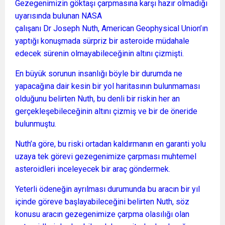
Gezegenimizin göktaşı çarpmasına karşı hazır olmadığı
uyarısında bulunan NASA
çalışanı Dr Joseph Nuth, American Geophysical Union’ın topl
yaptığı konuşmada sürpriz bir asteroide müdahale
edecek sürenin olmayabileceğinin altını çizmişti.
En büyük sorunun insanlığı böyle bir durumda ne
yapacağına dair kesin bir yol haritasının bulunmaması
olduğunu belirten Nuth, bu denli bir riskin her an
gerçekleşebileceğinin altını çizmiş ve bir de öneride
bulunmuştu.
Nuth’a göre, bu riski ortadan kaldırmanın en garanti yolu
uzaya tek görevi gezegenimize çarpması muhtemel
asteroidleri inceleyecek bir araç göndermek.
Yeterli ödeneğin ayrılması durumunda bu aracın bir yıl
içinde göreve başlayabileceğini belirten Nuth, söz
konusu aracın gezegenimize çarpma olasılığı olan