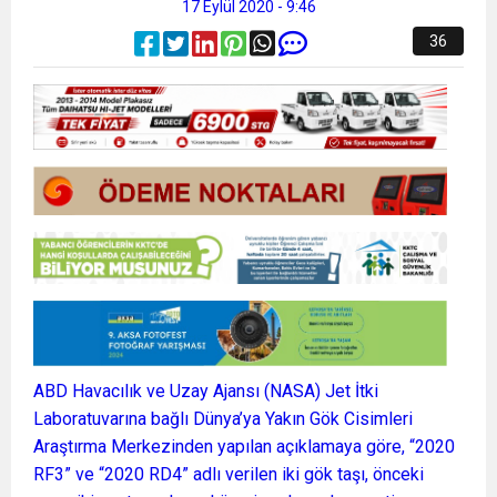
17 Eylül 2020 - 9:46
36
ABD Havacılık ve Uzay Ajansı (NASA) Jet İtki
Laboratuvarına bağlı Dünya’ya Yakın Gök Cisimleri
Araştırma Merkezinden yapılan açıklamaya göre, “2020
RF3” ve “2020 RD4” adlı verilen iki gök taşı, önceki