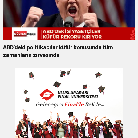
ABD’deki politikacılar küfür konusunda tüm
zamanların zirvesinde