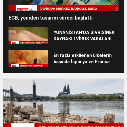
ECB, yeniden tasarım süreci başlattı
YUNANİSTAN’DA SİVRİSİNEK
KAYNAKLI VİRÜS VAKALARI
YÜKSELİYOR
En fazla etkilenen ülkelerin
başında İspanya ve Fransa
geliyor