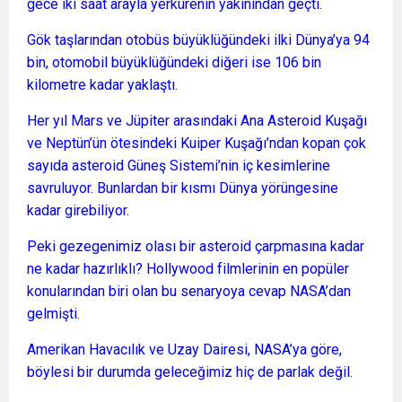
gece iki saat arayla yerkürenin yakınından geçti.
Gök taşlarından otobüs büyüklüğündeki ilki Dünya’ya 94
bin, otomobil büyüklüğündeki diğeri ise 106 bin
kilometre kadar yaklaştı.
Her yıl Mars ve Jüpiter arasındaki Ana Asteroid Kuşağı
ve Neptün’ün ötesindeki Kuiper Kuşağı’ndan kopan çok
sayıda asteroid Güneş Sistemi’nin iç kesimlerine
savruluyor. Bunlardan bir kısmı Dünya yörüngesine
kadar girebiliyor.
Peki gezegenimiz olası bir asteroid çarpmasına kadar
ne kadar hazırlıklı? Hollywood filmlerinin en popüler
konularından biri olan bu senaryoya cevap NASA’dan
gelmişti.
Amerikan Havacılık ve Uzay Dairesi, NASA’ya göre,
böylesi bir durumda geleceğimiz hiç de parlak değil.