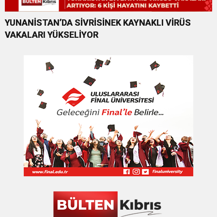
YUNANİSTAN’DA SİVRİSİNEK KAYNAKLI VİRÜS
VAKALARI YÜKSELİYOR