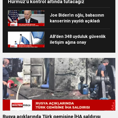
Hürmüz’ü kontrol altında tutacağız
Joe Biden’ın oğlu, babasının
kanserinin yayıldı açıkladı
AB’den 348 uyduluk güvenlik
iletişim ağına onay
Rusya açıklarında Türk gemisine İHA saldırısı