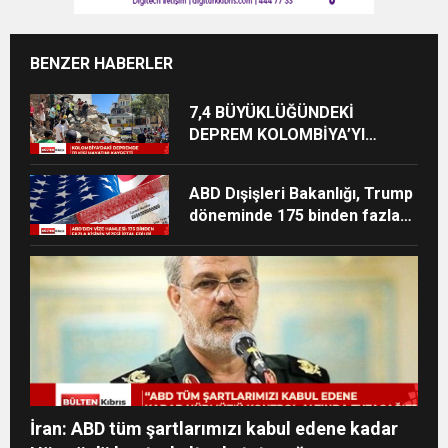
BENZER HABERLER
7,4 BÜYÜKLÜĞÜNDEKİ
DEPREM KOLOMBİYA’YI
VURDU
ABD Dışişleri Bakanlığı, Trump
döneminde 175 binden fazla
vizeyi iptal etti
İran: ABD tüm şartlarımızı kabul edene kadar