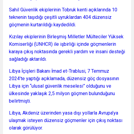
Sahil Güvenlik ekiplerinin Tobruk kenti açıklarında 10
teknenin taşıdığı çeşitli uyruklardan 404 düzensiz
göçmenin kurtarıldığı kaydedildi.
Kızılay ekiplerinin Birleşmiş Milletler Mülteciler Yüksek
Komiserliği (UNHCR) ile işbirliği içinde göçmenlerin
karaya çıkış noktasında gerekli yardım ve insani desteği
sağladığı aktarıldı.
Libya İçişleri Bakanı İmad et-Trablusi, 7 Temmuz
2024’te yaptığı açıklamada, düzensiz göç dosyasının
Libya için “ulusal güvenlik meselesi” olduğunu ve
ülkesinde yaklaşık 2,5 milyon göçmen bulunduğunu
belirtmişti.
Libya, Akdeniz üzerinden yasa dışı yollarla Avrupa’ya
ulaşmak isteyen düzensiz göçmenler için çıkış noktası
olarak görülüyor.