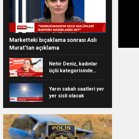
Marketteki bıçaklama sonrası Aslı
Murat’tan açıklama
Nehir Deniz, kadınlar
üçlü kategorisinde
Türkiye ikincisi oldu
Yarın sabah saatleri yer
yer sisli olacak