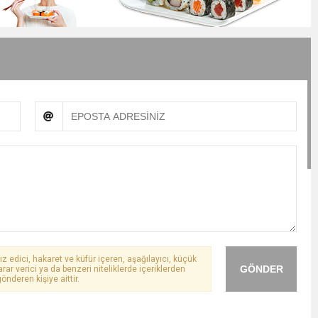
ız edici, hakaret ve küfür içeren, aşağılayıcı, küçük
GÖNDER
arar verici ya da benzeri niteliklerde içeriklerden
önderen kişiye aittir.