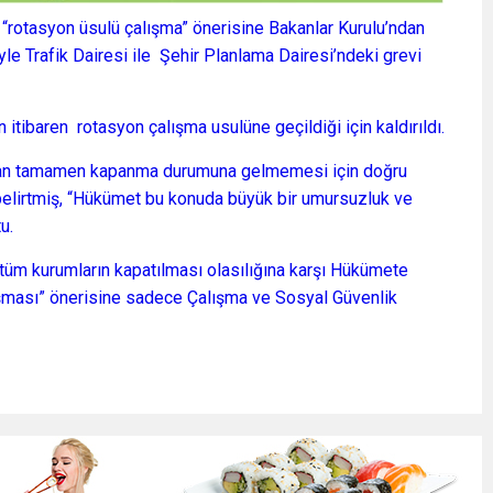
rotasyon üsulü çalışma” önerisine Bakanlar Kurulu’ndan
iyle Trafik Dairesi ile Şehir Planlama Dairesi’ndeki grevi
itibaren rotasyon çalışma usulüne geçildiği için kaldırıldı.
an tamamen kapanma durumuna gelmemesi için doğru
 belirtmiş, “Hükümet bu konuda büyük bir umursuzluk ve
u.
tüm kurumların kapatılması olasılığına karşı Hükümete
alışması” önerisine sadece Çalışma ve Sosyal Güvenlik