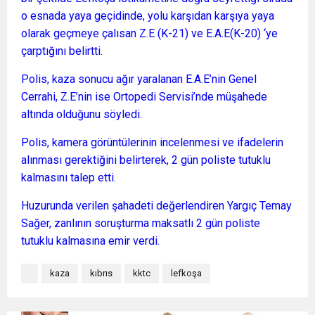
o esnada yaya geçidinde, yolu karşıdan karşıya yaya
olarak geçmeye çalısan Z.E (K-21) ve E.A.E(K-20) ‘ye
çarptığını belirtti.
Polis, kaza sonucu ağır yaralanan E.A.E’nin Genel
Cerrahi, Z.E’nin ise Ortopedi Servisi’nde müşahede
altında olduğunu söyledi.
Polis, kamera görüntülerinin incelenmesi ve ifadelerin
alınması gerektiğini belirterek, 2 gün poliste tutuklu
kalmasını talep etti.
Huzurunda verilen şahadeti değerlendiren Yargıç Temay
Sağer, zanlının soruşturma maksatlı 2 gün poliste
tutuklu kalmasına emir verdi.
kaza
kıbrıs
kktc
lefkoşa