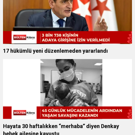
17 hükümlü yeni düzenlemeden yararlandı
Hayata 30 haftalıkken “merhaba” diyen Denkay
bebek ailesine kavuştu