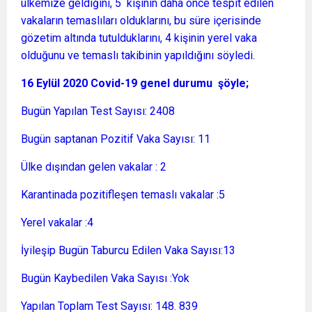
ülkemize geldiğini, 5 kişinin daha önce tespit edilen
vakaların temaslıları olduklarını, bu süre içerisinde
gözetim altında tutulduklarını, 4 kişinin yerel vaka
olduğunu ve temaslı takibinin yapıldığını söyledi.
16 Eylül 2020 Covid-19 genel durumu şöyle;
Bugün Yapılan Test Sayısı: 2408
Bugün saptanan Pozitif Vaka Sayısı: 11
Ülke dışından gelen vakalar : 2
Karantinada pozitifleşen temaslı vakalar :5
Yerel vakalar :4
İyileşip Bugün Taburcu Edilen Vaka Sayısı:13
Bugün Kaybedilen Vaka Sayısı :Yok
Yapılan Toplam Test Sayısı: 148. 839