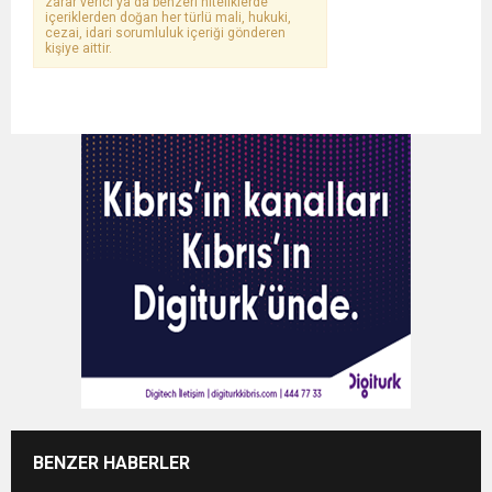
zarar verici ya da benzeri niteliklerde
içeriklerden doğan her türlü mali, hukuki,
cezai, idari sorumluluk içeriği gönderen
kişiye aittir.
BENZER HABERLER