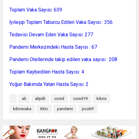
Toplam Vaka Sayısı: 639
İyileşip Toplam Taburcu Edilen Vaka Sayısı : 356
Tedavisi Devam Eden Vaka Sayısı: 277
Pandemi Merkezindeki Hasta Sayısı : 67
Pandemi Otellerinde takip edilen vaka sayısı : 208
Toplam Kaybedilen Hasta Sayısı: 4
Yoğun Bakımda Yatan Hasta Sayısı: 2
ali
alipilli
covid
covid19
kıbrıs
kıbrısvaka
kktc
pandemi
pozitif