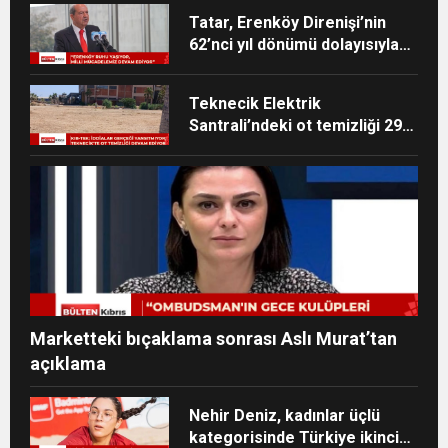
Tatar, Erenköy Direnişi’nin
62’nci yıl dönümü dolayısıyla
mesaj yayımladı
Teknecik Elektrik
Santrali’ndeki ot temizliği 29
Temmuz’dan beri devam
ediyor
Marketteki bıçaklama sonrası Aslı Murat’tan
açıklama
Nehir Deniz, kadınlar üçlü
kategorisinde Türkiye ikincisi