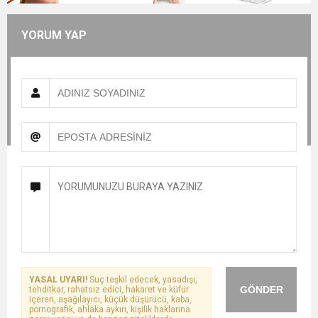
YORUM YAP
YASAL UYARI!
Suç teşkil edecek, yasadışı,
GÖNDER
tehditkar, rahatsız edici, hakaret ve küfür
içeren, aşağılayıcı, küçük düşürücü, kaba,
pornografik, ahlaka aykırı, kişilik haklarına