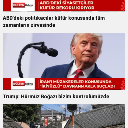
ABD’deki politikacılar küfür konusunda tüm
zamanların zirvesinde
Trump: Hürmüz Boğazı bizim kontrolümüzde