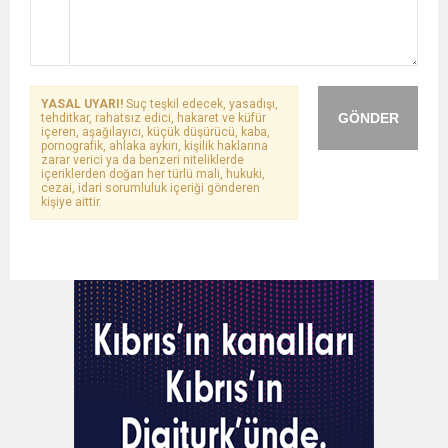
YASAL UYARI!
Suç teşkil edecek, yasadışı,
GÖNDER
tehditkar, rahatsız edici, hakaret ve küfür
içeren, aşağılayıcı, küçük düşürücü, kaba,
pornografik, ahlaka aykırı, kişilik haklarına
zarar verici ya da benzeri niteliklerde
içeriklerden doğan her türlü mali, hukuki,
cezai, idari sorumluluk içeriği gönderen
kişiye aittir.