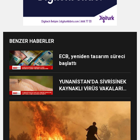
BENZER HABERLER
ECB, yeniden tasarım süreci
başlattı
YUNANİSTAN’DA SİVRİSİNEK
KAYNAKLI VİRÜS VAKALARI
YÜKSELİYOR