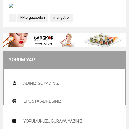
kktc gazeteleri
manşetler
YORUM YAP