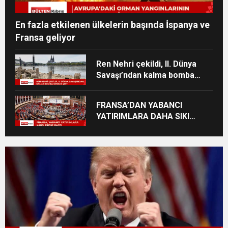
En fazla etkilenen ülkelerin başında İspanya ve
Fransa geliyor
Ren Nehri çekildi, II. Dünya
Savaşı’ndan kalma bomba
ortaya çıktı
FRANSA’DAN YABANCI
YATIRIMLARA DAHA SIKI
DENETİM