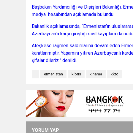
Başbakan Yardımcılığı ve Dışişleri Bakanlığı, Erme
medya hesabından açıklamada bulundu.
Bakanlık açıklamasında; “Ermenistan’ın uluslararas
Azerbaycan’a karşı giriştiği sivil kayıplara da nede
Ateşkese rağmen saldırılarına devam eden Ermenis
kanıtlanmıştır. Yaşamını yitiren Azerbaycanlı karde
şifalar dileriz.” denildi.
ermenistan
kıbrıs
kınama
kktc
YORUM YAP