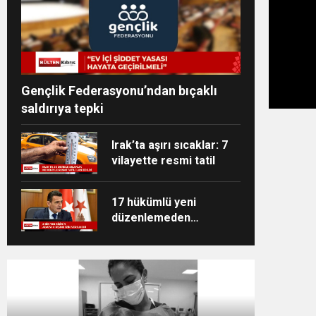
Gençlik Federasyonu’ndan bıçaklı
saldırıya tepki
Irak’ta aşırı sıcaklar: 7
vilayette resmi tatil
17 hükümlü yeni
düzenlemeden
yararlandı