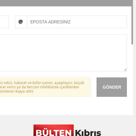
ız edici, hakaret ve küfür içeren, aşağılayıcı, küçük
GÖNDER
arar verici ya da benzeri niteliklerde içeriklerden
önderen kişiye aittir.