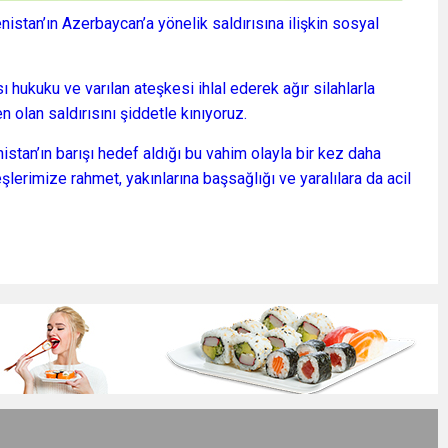
nistan’ın Azerbaycan’a yönelik saldırısına ilişkin sosyal
ı hukuku ve varılan ateşkesi ihlal ederek ağır silahlarla
n olan saldırısını şiddetle kınıyoruz.
tan’ın barışı hedef aldığı bu vahim olayla bir kez daha
şlerimize rahmet, yakınlarına başsağlığı ve yaralılara da acil