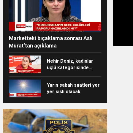
Marketteki bıçaklama sonrası Aslı
Murat’tan açıklama
Nehir Deniz, kadınlar
üçlü kategorisinde
Türkiye ikincisi oldu
Yarın sabah saatleri yer
yer sisli olacak