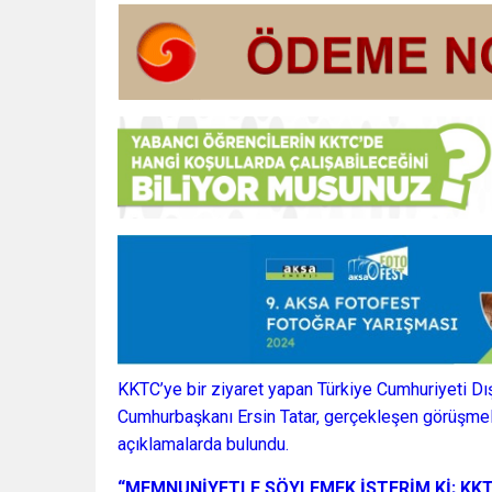
KKTC’ye bir ziyaret yapan Türkiye Cumhuriyeti Dı
Cumhurbaşkanı Ersin Tatar, gerçekleşen görüşmel
açıklamalarda bulundu.
“MEMNUNİYETLE SÖYLEMEK İSTERİM Kİ; KKT