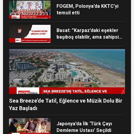
FOGEM, Polonya’da KKTC’yi
temsil etti
Basat: ”Karpaz’daki eşekler
başıboş olabilir, ama sahipsiz
değil”
Sea Breeze’de Tatil, Eğlence ve Müzik Dolu Bir
Yaz Başladı
Japonya’da İlk ‘Türk Çayı
Demleme Ustası’ Seçildi