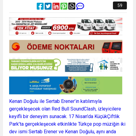
59
Kenan Doğulu ile Sertab Erener’in katılımıyla
gerçekleşecek olan Red Bull SoundClash, izleyicilere
keyifli bir deneyim sunacak. 17 Nisan’da KüçükÇiftlik
Park’ta gerçekleşecek etkinlikte Türkçe pop müziğin iki
dev ismi Sertab Erener ve Kenan Doğulu, aynı anda