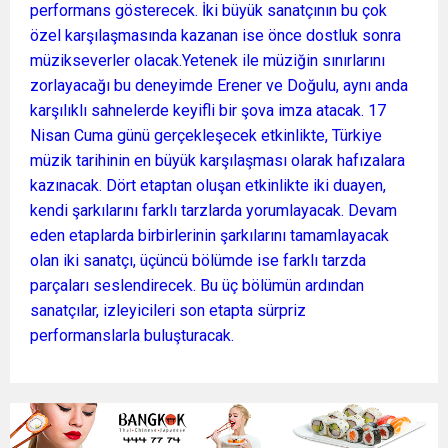
performans gösterecek. İki büyük sanatçının bu çok
özel karşılaşmasında kazanan ise önce dostluk sonra
müzikseverler olacak.Yetenek ile müziğin sınırlarını
zorlayacağı bu deneyimde Erener ve Doğulu, aynı anda
karşılıklı sahnelerde keyifli bir şova imza atacak. 17
Nisan Cuma günü gerçekleşecek etkinlikte, Türkiye
müzik tarihinin en büyük karşılaşması olarak hafızalara
kazınacak. Dört etaptan oluşan etkinlikte iki duayen,
kendi şarkılarını farklı tarzlarda yorumlayacak. Devam
eden etaplarda birbirlerinin şarkılarını tamamlayacak
olan iki sanatçı, üçüncü bölümde ise farklı tarzda
parçaları seslendirecek. Bu üç bölümün ardından
sanatçılar, izleyicileri son etapta sürpriz
performanslarla buluşturacak.