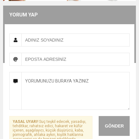
YORUM YAP
YASAL UYARI!
Suç teşkil edecek, yasadışı,
GÖNDER
tehditkar, rahatsız edici, hakaret ve küfür
içeren, aşağılayıcı, küçük düşürücü, kaba,
pornografik, ahlaka aykırı, kişilik haklarına