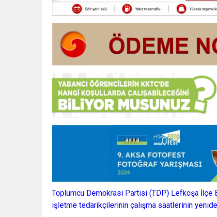
Toplumcu Demokrasi Partisi (TDP) Lefkoşa İlçe Baş
işletme tedarikçilerinin çalışma saatlerinin yeni