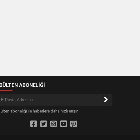
-BÜLTEN ABONELİĞİ
ülten aboneliği ile haberlere daha hızlı erişin.