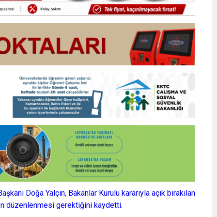
kanı Doğa Yalçın, Bakanlar Kurulu kararıyla açık bırakılan
den düzenlenmesi gerektiğini kaydetti.