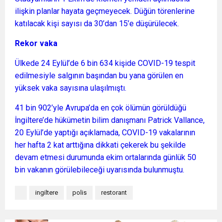
ilişkin planlar hayata geçmeyecek. Düğün törenlerine
katılacak kişi sayısı da 30’dan 15’e düşürülecek.
Rekor vaka
Ülkede 24 Eylül’de 6 bin 634 kişide COVID-19 tespit
edilmesiyle salgının başından bu yana görülen en
yüksek vaka sayısına ulaşılmıştı.
41 bin 902’yle Avrupa’da en çok ölümün görüldüğü
İngiltere’de hükümetin bilim danışmanı Patrick Vallance,
20 Eylül’de yaptığı açıklamada, COVID-19 vakalarının
her hafta 2 kat arttığına dikkati çekerek bu şekilde
devam etmesi durumunda ekim ortalarında günlük 50
bin vakanın görülebileceği uyarısında bulunmuştu.
ingiltere
polis
restorant