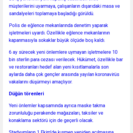
müşterilerini uyarmaya, çalışanların dışarıdaki masa ve
sandalyeleri toplamaya başladığı görüldü.
Polis de eğlence mekanlarında denetim yaparak
işletmeleri uyardı. Özellikle eğlence mekanlarının
kapanmasıyla sokaklar büyük ölçüde boş kaldı.
6 ay sürecek yeni önlemlere uymayan işletmelere 10
bin sterlin para cezası verilecek. Hükümet, özellikle bar
ve restoranları hedef alan yeni kısıtlamalarla son
aylarda daha çok gençler arasında yayılan koronavirüs
vakalarını düşürmeyi amaçlıyor.
Düğün törenleri
Yeni önlemler kapsamında ayrıca maske takma
zorunluluğu perakende mağazaları, taksiler ve
konaklama sektörü için de geçerli olacak.
Stadyumların 1 Ekim’de kısmen yeniden açılmasına