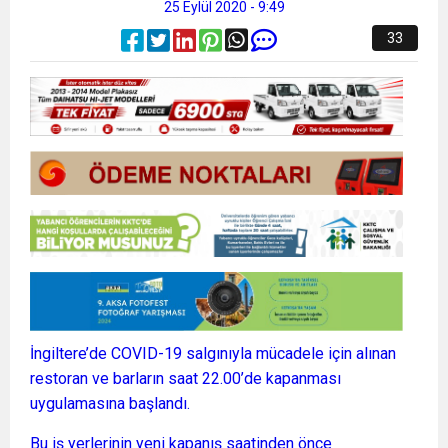
25 Eylül 2020 - 9:49
33
İngiltere’de COVID-19 salgınıyla mücadele için alınan
restoran ve barların saat 22.00’de kapanması
uygulamasına başlandı.
Bu iş yerlerinin yeni kapanış saatinden önce