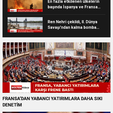
En fazla etkilenen ülkelerin
başında İspanya ve Fransa
geliyor
Ren Nehri çekildi, II. Dünya
Savaşı’ndan kalma bomba
ortaya çıktı
FRANSA’DAN YABANCI YATIRIMLARA DAHA SIKI
DENETİM