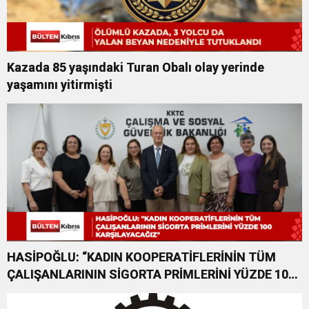
Kazada 85 yaşındaki Turan Obalı olay yerinde
yaşamını yitirmişti
HASİPOĞLU: “KADIN KOOPERATİFLERİNİN TÜM
ÇALIŞANLARININ SİGORTA PRİMLERİNİ YÜZDE 100
KARŞILAYACAĞIZ”