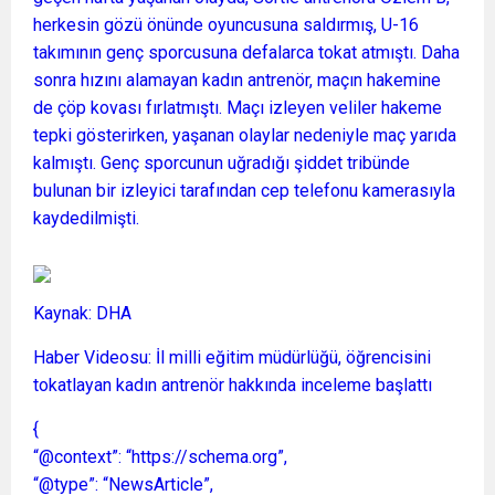
herkesin gözü önünde oyuncusuna saldırmış, U-16
takımının genç sporcusuna defalarca tokat atmıştı. Daha
sonra hızını alamayan kadın antrenör, maçın hakemine
de çöp kovası fırlatmıştı. Maçı izleyen veliler hakeme
tepki gösterirken, yaşanan olaylar nedeniyle maç yarıda
kalmıştı. Genç sporcunun uğradığı şiddet tribünde
bulunan bir izleyici tarafından cep telefonu kamerasıyla
kaydedilmişti.
Kaynak: DHA
Haber Videosu: İl milli eğitim müdürlüğü, öğrencisini
tokatlayan kadın antrenör hakkında inceleme başlattı
{
“@context”: “https://schema.org”,
“@type”: “NewsArticle”,