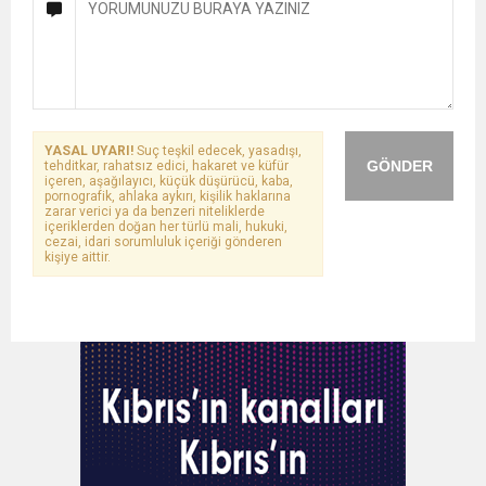
YASAL UYARI!
Suç teşkil edecek, yasadışı,
GÖNDER
tehditkar, rahatsız edici, hakaret ve küfür
içeren, aşağılayıcı, küçük düşürücü, kaba,
pornografik, ahlaka aykırı, kişilik haklarına
zarar verici ya da benzeri niteliklerde
içeriklerden doğan her türlü mali, hukuki,
cezai, idari sorumluluk içeriği gönderen
kişiye aittir.