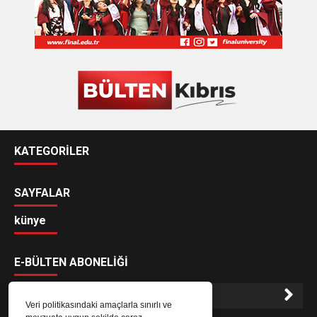
KATEGORİLER
SAYFALAR
künye
E-BÜLTEN ABONELİĞİ
Veri politikasındaki amaçlarla sınırlı ve