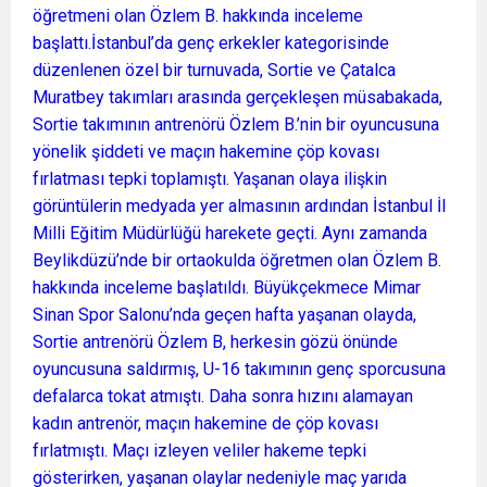
öğretmeni olan Özlem B. hakkında inceleme
başlattı.İstanbul’da genç erkekler kategorisinde
düzenlenen özel bir turnuvada, Sortie ve Çatalca
Muratbey takımları arasında gerçekleşen müsabakada,
Sortie takımının antrenörü Özlem B.’nin bir oyuncusuna
yönelik şiddeti ve maçın hakemine çöp kovası
fırlatması tepki toplamıştı. Yaşanan olaya ilişkin
görüntülerin medyada yer almasının ardından İstanbul İl
Milli Eğitim Müdürlüğü harekete geçti. Aynı zamanda
Beylikdüzü’nde bir ortaokulda öğretmen olan Özlem B.
hakkında inceleme başlatıldı. Büyükçekmece Mimar
Sinan Spor Salonu’nda geçen hafta yaşanan olayda,
Sortie antrenörü Özlem B, herkesin gözü önünde
oyuncusuna saldırmış, U-16 takımının genç sporcusuna
defalarca tokat atmıştı. Daha sonra hızını alamayan
kadın antrenör, maçın hakemine de çöp kovası
fırlatmıştı. Maçı izleyen veliler hakeme tepki
gösterirken, yaşanan olaylar nedeniyle maç yarıda