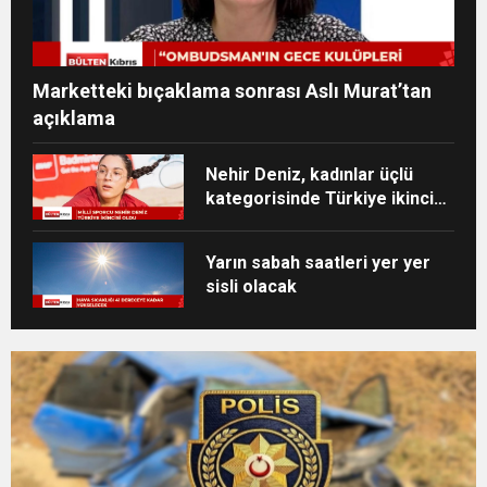
Marketteki bıçaklama sonrası Aslı Murat’tan
açıklama
Nehir Deniz, kadınlar üçlü
kategorisinde Türkiye ikincisi
oldu
Yarın sabah saatleri yer yer
sisli olacak