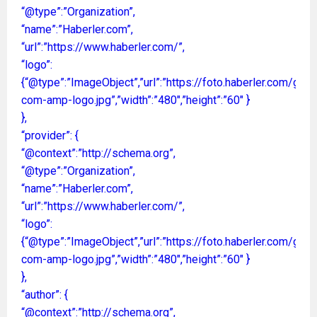
“@type”:”Organization”,
“name”:”Haberler.com”,
“url”:”https://www.haberler.com/”,
“logo”:
{“@type”:”ImageObject”,”url”:”https://foto.haberler.com/gene
com-amp-logo.jpg”,”width”:”480″,”height”:”60″ }
},
“provider”: {
“@context”:”http://schema.org”,
“@type”:”Organization”,
“name”:”Haberler.com”,
“url”:”https://www.haberler.com/”,
“logo”:
{“@type”:”ImageObject”,”url”:”https://foto.haberler.com/gene
com-amp-logo.jpg”,”width”:”480″,”height”:”60″ }
},
“author”: {
“@context”:”http://schema.org”,