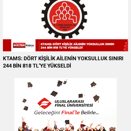
KTAMS: DÖRT KİŞİLİK AİLENİN YOKSULLUK SINIRI
244 BİN 818 TL’YE YÜKSELDİ