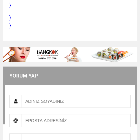
}
}
}
YORUM YAP