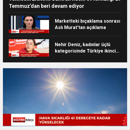
Temmuz’dan beri devam ediyor
Marketteki bıçaklama sonrası
Aslı Murat’tan açıklama
Nehir Deniz, kadınlar üçlü
kategorisinde Türkiye ikincisi
oldu