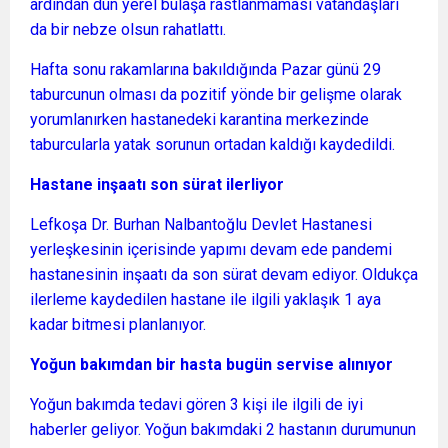
ardından dün yerel bulaşa rastlanmaması vatandaşları
da bir nebze olsun rahatlattı.
Hafta sonu rakamlarına bakıldığında Pazar günü 29
taburcunun olması da pozitif yönde bir gelişme olarak
yorumlanırken hastanedeki karantina merkezinde
taburcularla yatak sorunun ortadan kaldığı kaydedildi.
Hastane inşaatı son sürat ilerliyor
Lefkoşa Dr. Burhan Nalbantoğlu Devlet Hastanesi
yerleşkesinin içerisinde yapımı devam ede pandemi
hastanesinin inşaatı da son sürat devam ediyor. Oldukça
ilerleme kaydedilen hastane ile ilgili yaklaşık 1 aya
kadar bitmesi planlanıyor.
Yoğun bakımdan bir hasta bugün servise alınıyor
Yoğun bakımda tedavi gören 3 kişi ile ilgili de iyi
haberler geliyor. Yoğun bakımdaki 2 hastanın durumunun