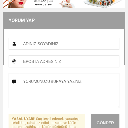
YORUM YAP
YASAL UYARI!
Suç teşkil edecek, yasadışı,
GÖNDER
tehditkar, rahatsız edici, hakaret ve küfür
içeren, aşağılayıcı, küçük düşürücü, kaba,