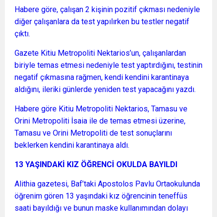
Habere göre, çalışan 2 kişinin pozitif çıkması nedeniyle
diğer çalışanlara da test yapılırken bu testler negatif
çıktı.
Gazete Kitiu Metropoliti Nektarios’un, çalışanlardan
biriyle temas etmesi nedeniyle test yaptırdığını, testinin
negatif çıkmasına rağmen, kendi kendini karantinaya
aldığını, ileriki günlerde yeniden test yapacağını yazdı.
Habere göre Kitiu Metropoliti Nektarios, Tamasu ve
Orini Metropoliti İsaia ile de temas etmesi üzerine,
Tamasu ve Orini Metropoliti de test sonuçlarını
beklerken kendini karantinaya aldı.
13 YAŞINDAKİ KIZ ÖĞRENCİ OKULDA BAYILDI
Alithia gazetesi, Baf’taki Apostolos Pavlu Ortaokulunda
öğrenim gören 13 yaşındaki kız öğrencinin teneffüs
saati bayıldığı ve bunun maske kullanımından dolayı