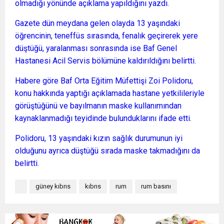
olmadığı yönünde açıklama yapıldığını yazdı.
Gazete dün meydana gelen olayda 13 yaşındaki
öğrencinin, teneffüs sırasında, fenalık geçirerek yere
düştüğü, yaralanması sonrasında ise Baf Genel
Hastanesi Acil Servis bölümüne kaldırıldığını belirtti.
Habere göre Baf Orta Eğitim Müfettişi Zoi Polidoru,
konu hakkında yaptığı açıklamada hastane yetkilileriyle
görüştüğünü ve bayılmanın maske kullanımından
kaynaklanmadığı teyidinde bulunduklarını ifade etti.
Polidoru, 13 yaşındaki kızın sağlık durumunun iyi
olduğunu ayrıca düştüğü sırada maske takmadığını da
belirtti.
güney kıbrıs
kıbrıs
rum
rum basını