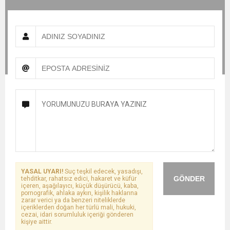
YASAL UYARI!
Suç teşkil edecek, yasadışı,
GÖNDER
tehditkar, rahatsız edici, hakaret ve küfür
içeren, aşağılayıcı, küçük düşürücü, kaba,
pornografik, ahlaka aykırı, kişilik haklarına
zarar verici ya da benzeri niteliklerde
içeriklerden doğan her türlü mali, hukuki,
cezai, idari sorumluluk içeriği gönderen
kişiye aittir.