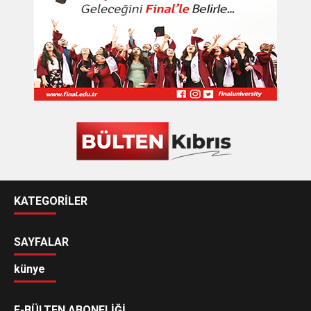
KATEGORİLER
SAYFALAR
künye
E-BÜLTEN ABONELİĞİ