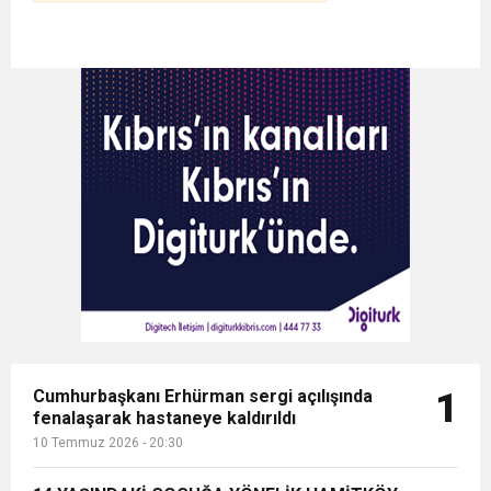
Cumhurbaşkanı Erhürman sergi açılışında
1
fenalaşarak hastaneye kaldırıldı
10 Temmuz 2026 - 20:30