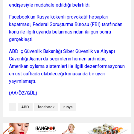
endişesiyle müdahale edildiği belirtildi.
Facebook’un Rusya kökenli provokatif hesapları
kapatması, Federal Soruşturma Bürosu (FBI) tarafından
konu ile ilgili uyarıda bulunmasından iki gün sonra
gerçekleşti.
ABD İç Güvenlik Bakanlığı Siber Güvenlik ve Altyapı
Güvenliği Ajansı da seçimlerin hemen ardından,
Amerikan oylama sistemleri ile ilgili dezenformasyonun
en üst safhada olabileceği konusunda bir uyarı
yayımlamıştı.
(AA/ÖZ/GÜL)
ABD
facebook
rusya