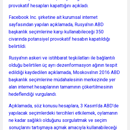
provokatif hesapları kapattığını açıkladı.
Facebook Inc. şirketine ait kurumsal internet
sayfasından yapılan açıklamada, Rusya’nın ABD
başkanlık seçimlerine karşı kullanabileceği 350
civarında potansiyel provokatif hesabın kapatıldığı
belirtildi.
Rusya’nın askeri ve istihbarat teşkilatları ile bağlantılı
olduğu belirtilen üç ayrı dezenformasyon ağının tespit
edildiği kaydedilen açıklamada, Moskova’nın 2016 ABD
başkanlık seçimlerine müdahalesinin merkezinde yer
alan internet hesaplarının tamamının çökertilmesinin
hedeflendiği vurgulandı.
Açıklamada, söz konusu hesaplara, 3 Kasım’da ABD’de
yapılacak seçimlerdeki tercihleri etkilemek, oylamanın
ne kadar sağlıklı olduğunu sorgulatmak ve seçim
sonuçlarını tartışmaya açmak amacıyla kullanabileceği