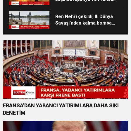
geliyor
Ren Nehri çekildi, II. Dünya
Savaşı’ndan kalma bomba
ortaya çıktı
FRANSA’DAN YABANCI YATIRIMLARA DAHA SIKI
DENETİM