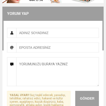
YORUM YAP
YASAL UYARI!
Suç teşkil edecek, yasadışı,
GÖNDER
tehditkar, rahatsız edici, hakaret ve küfür
içeren, aşağılayıcı, küçük düşürücü, kaba,
pornografik, ahlaka aykırı, kişilik haklarına