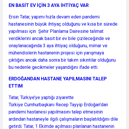
EN BASİT EV İÇİN 3 AYA İHTİYAÇ VAR
Ersin Tatar, yapımı hızla devam eden pandemi
hastanesinin büyük ihtiyaç olduğunu ve kısa bir sürede
yapılması için Şehir Planlama Dairesine talimat
verdiklerini ancak basit bir ev bile çizileceğinde ve
onaylanacağında 3 aya ihtiyaç olduğunu, mimar ve
mühendislerin hastanenin projesi için yarışmaya
çıktığını ancak daha sonra bir takım sıkıntılar olduğunu
bu nedenle gecikmeler yaşandığını ifade etti.
ERDOĞANDAN HASTANE YAPILMASINI TALEP
ETTIM
Tatar, Türkiye’ye yaptığı ziyarette
Türkiye Cumhurbaşkanı Recep Tayyip Erdoğan’dan
pandemi hastanesi yapılmasını talep etmesinin
ardından hastaneyle ilgili çalışmaların başlatıldığını dile
getirdi. Tatar, 1 Ekimde açılması planlanan hastanenin