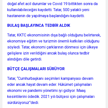
doğal afet acil durumlar ve Covid 19 bittikten sonra da
kullanılabileceğini kaydetti. Tatar, 500 yataklı yeni
hastanenin de yapılmaya başlandığını kaydetti.
BULAŞ BAŞLAYINCA TEDBİR ALDIK
Tatar, KKTC ekonomisinin dışa bağlı olduğunu belirterek,
ekonomiye eğitim ve turizmin önemli katkıları olduğunu
söyledi. Tatar, ekonomi çarklarının dönmesi için ülkeye
gelişlere izin verildiğini ancak bulaş olunca tedbir
alındığını dile getirdi.
BÜTÇE ÇALIŞMALARI SÜRÜYOR
Tatar, “Cumhurbaşkanı seçimleri kampanyası devam
eder ancak hayat devam eder. Hükümet çalışmaları
ekonomi ve pandemi yönetimi iyi gidiyor. Maaş
kesintilerini ödedik. 2021 yılı bütçesi için çalışmaları
sürdürüyoruz”dedi.