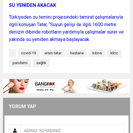
SU YENİDEN AKACAK
Türkiyeden su temini projesindeki tamirat çalışmalarıyla
ilgili konuşan Tatar, “Suyun gelişi ile ilgili 1600 metre
denizin dibinde robotların yardımıyla çalışmalar sürer ve
yakında su yeniden akmaya başlayacak.
covid-19
ersin tatar
hastane
kıbrıs
kktc
pandemi
sağlık
YORUM YAP