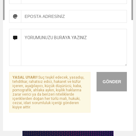
YASAL UYARI!
Suç teşkil edecek, yasadışı,
GÖNDER
tehditkar, rahatsız edici, hakaret ve küfür
içeren, aşağılayıcı, küçük düşürücü, kaba,
pornografik, ahlaka aykırı, kişilik haklarına
zarar verici ya da benzeri niteliklerde
içeriklerden doğan her türlü mali, hukuki,
cezai, idari sorumluluk içeriği gönderen
kişiye aittir.