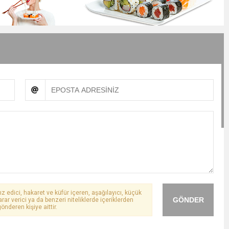
ız edici, hakaret ve küfür içeren, aşağılayıcı, küçük
GÖNDER
arar verici ya da benzeri niteliklerde içeriklerden
önderen kişiye aittir.