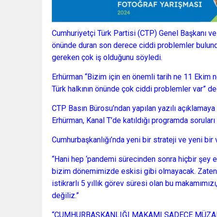
Cumhuriyetçi Türk Partisi (CTP) Genel Başkanı ve
önünde duran son derece ciddi problemler bulund
gereken çok iş olduğunu söyledi.
Erhürman “Bizim için en önemli tarih ne 11 Ekim ne
Türk halkının önünde çok ciddi problemler var” de
CTP Basın Bürosu’ndan yapılan yazılı açıklamaya
Erhürman, Kanal T’de katıldığı programda soruları 
Cumhurbaşkanlığı’nda yeni bir strateji ve yeni bir
“Hani hep ‘pandemi sürecinden sonra hiçbir şey e
bizim dönemimizde eskisi gibi olmayacak. Zaten 
istikrarlı 5 yıllık görev süresi olan bu makamımı
değiliz.”
“CUMHURBAŞKANLIĞI MAKAMI SADECE MÜZAK