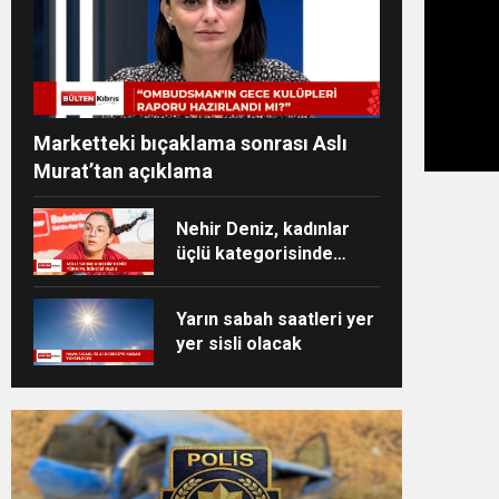
Marketteki bıçaklama sonrası Aslı
Murat’tan açıklama
Nehir Deniz, kadınlar
üçlü kategorisinde
Türkiye ikincisi oldu
Yarın sabah saatleri yer
yer sisli olacak