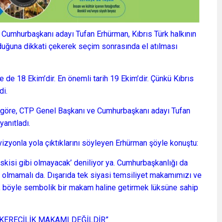
 Cumhurbaşkanı adayı Tufan Erhürman, Kıbrıs Türk halkının
uğuna dikkati çekerek seçim sonrasında el atılması
 de 18 Ekim’dir. En önemli tarih 19 Ekim’dir. Çünkü Kıbrıs
di.
 göre, CTP Genel Başkanı ve Cumhurbaşkanı adayı Tufan
yanıtladı.
 vizyonla yola çıktıklarını söyleyen Erhürman şöyle konuştu:
skisi gibi olmayacak’ deniliyor ya. Cumhurbaşkanlığı da
olmamalı da. Dışarıda tek siyasi temsiliyet makamımızı ve
zı, böyle sembolik bir makam haline getirmek lüksüne sahip
ERECİLİK MAKAMI DEĞİLDİR”