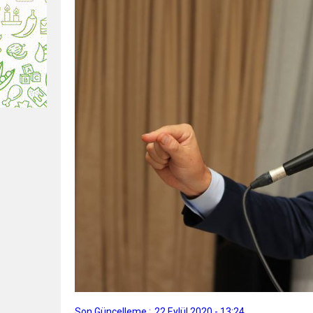
Son Güncelleme :
22 Eylül 2020 - 13:24