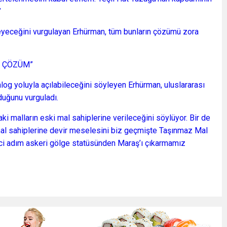
”
eyeceğini vurgulayan Erhürman, tüm bunların çözümü zora
E ÇÖZÜM”
alog yoluyla açılabileceğini söyleyen Erhürman, uluslararası
duğunu vurguladı.
i malların eski mal sahiplerine verileceğini söylüyor. Bir de
al sahiplerine devir meselesini biz geçmişte Taşınmaz Mal
nci adım askeri gölge statüsünden Maraş’ı çıkarmamız