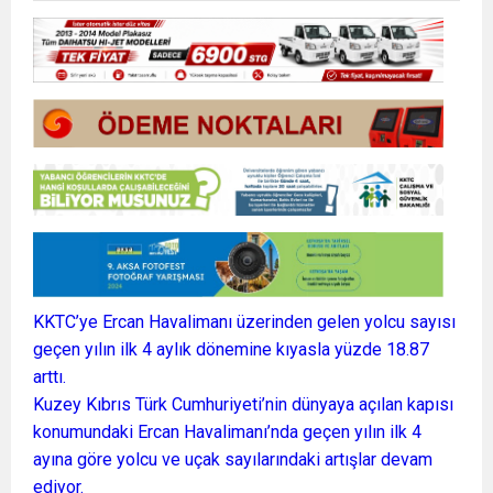
KKTC’ye Ercan Havalimanı üzerinden gelen yolcu sayısı
geçen yılın ilk 4 aylık dönemine kıyasla yüzde 18.87
arttı.
Kuzey Kıbrıs Türk Cumhuriyeti’nin dünyaya açılan kapısı
konumundaki Ercan Havalimanı’nda geçen yılın ilk 4
ayına göre yolcu ve uçak sayılarındaki artışlar devam
ediyor.