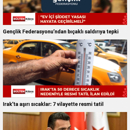
Gençlik Federasyonu’ndan bıçaklı saldırıya tepki
Irak’ta aşırı sıcaklar: 7 vilayette resmi tatil