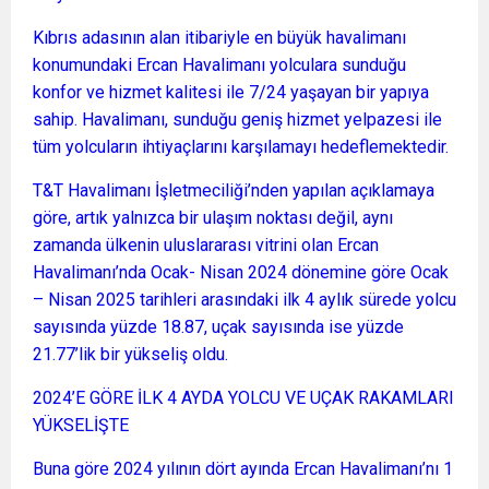
Kıbrıs adasının alan itibariyle en büyük havalimanı
konumundaki Ercan Havalimanı yolculara sunduğu
konfor ve hizmet kalitesi ile 7/24 yaşayan bir yapıya
sahip. Havalimanı, sunduğu geniş hizmet yelpazesi ile
tüm yolcuların ihtiyaçlarını karşılamayı hedeflemektedir.
T&T Havalimanı İşletmeciliği’nden yapılan açıklamaya
göre, artık yalnızca bir ulaşım noktası değil, aynı
zamanda ülkenin uluslararası vitrini olan Ercan
Havalimanı’nda Ocak- Nisan 2024 dönemine göre Ocak
– Nisan 2025 tarihleri arasındaki ilk 4 aylık sürede yolcu
sayısında yüzde 18.87, uçak sayısında ise yüzde
21.77’lik bir yükseliş oldu.
2024’E GÖRE İLK 4 AYDA YOLCU VE UÇAK RAKAMLARI
YÜKSELİŞTE
Buna göre 2024 yılının dört ayında Ercan Havalimanı’nı 1