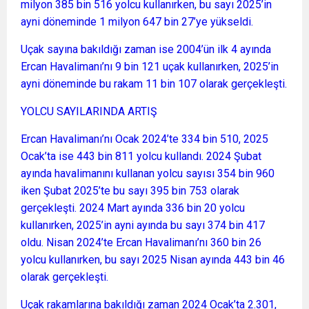
milyon 385 bin 516 yolcu kullanırken, bu sayı 2025’in
ayni döneminde 1 milyon 647 bin 27’ye yükseldi.
Uçak sayına bakıldığı zaman ise 2004’ün ilk 4 ayında
Ercan Havalimanı’nı 9 bin 121 uçak kullanırken, 2025’in
ayni döneminde bu rakam 11 bin 107 olarak gerçekleşti.
YOLCU SAYILARINDA ARTIŞ
Ercan Havalimanı’nı Ocak 2024’te 334 bin 510, 2025
Ocak’ta ise 443 bin 811 yolcu kullandı. 2024 Şubat
ayında havalimanını kullanan yolcu sayısı 354 bin 960
iken Şubat 2025’te bu sayı 395 bin 753 olarak
gerçekleşti. 2024 Mart ayında 336 bin 20 yolcu
kullanırken, 2025’in ayni ayında bu sayı 374 bin 417
oldu. Nisan 2024’te Ercan Havalimanı’nı 360 bin 26
yolcu kullanırken, bu sayı 2025 Nisan ayında 443 bin 46
olarak gerçekleşti.
Uçak rakamlarına bakıldığı zaman 2024 Ocak’ta 2.301,