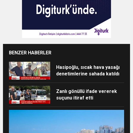
BENZER HABERLER
Hasipoğlu, sıcak hava yasağı
denetimlerine sahada katıldı
Zanlı gönüllü ifade vererek
suçunu itiraf etti