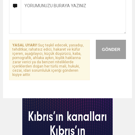
YASAL UYARI!
Suç teşkil edecek, yasadışı,
GÖNDER
tehditkar, rahatsız edici, hakaret ve küfür
içeren, aşağılayıcı, küçük düşürücü, kaba,
pornografik, ahlaka aykırı, kişilik haklarına
zarar verici ya da benzeri niteliklerde
içeriklerden doğan her türlü mali, hukuki,
cezai, idari sorumluluk içeriği gönderen
kişiye aittir.