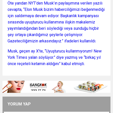
Öte yandan NYT’den Musk’ın paylaşımına verilen yazılı
cevapta, “Elon Musk bizim haberciliğimizi beğenmediği
için saldırmaya devam ediyor. Başkanlık kampanyası
sırasında uyuşturucu kullanımına ilişkin makalemiz
yayımlandığından beri söylediği veya sunduğu hiçbir
şey ortaya çıkardığımız şeylerle çelişmiyor.
Gazeteciliğimizin arkasındayız.” ifadeleri kullanıldı.
Musk, geçen ay X’te, “Uyuşturucu kullanmıyorum! New
York Times yalan söylüyor.” diye yazmış ve “birkaç yıl
önce reçeteli ketamin aldığını” kabul etmişti.
YORUM YAP