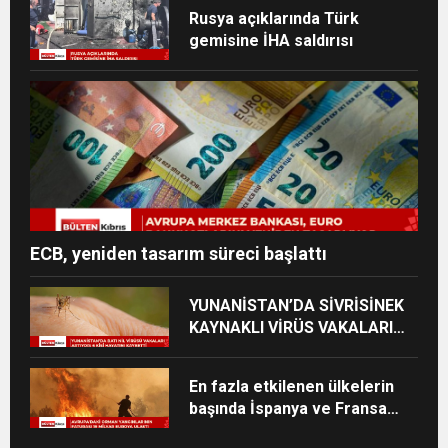
Rusya açıklarında Türk
gemisine İHA saldırısı
ECB, yeniden tasarım süreci başlattı
YUNANİSTAN’DA SİVRİSİNEK
KAYNAKLI VİRÜS VAKALARI
YÜKSELİYOR
En fazla etkilenen ülkelerin
başında İspanya ve Fransa
geliyor