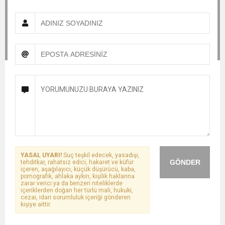
YASAL UYARI!
Suç teşkil edecek, yasadışı,
GÖNDER
tehditkar, rahatsız edici, hakaret ve küfür
içeren, aşağılayıcı, küçük düşürücü, kaba,
pornografik, ahlaka aykırı, kişilik haklarına
zarar verici ya da benzeri niteliklerde
içeriklerden doğan her türlü mali, hukuki,
cezai, idari sorumluluk içeriği gönderen
kişiye aittir.