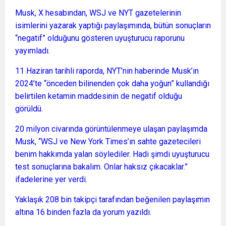
Musk, X hesabından, WSJ ve NYT gazetelerinin
isimlerini yazarak yaptığı paylaşımında, bütün sonuçların
“negatif” olduğunu gösteren uyuşturucu raporunu
yayımladı.
11 Haziran tarihli raporda, NYT’nin haberinde Musk’ın
2024’te “önceden bilinenden çok daha yoğun” kullandığı
belirtilen ketamin maddesinin de negatif olduğu
görüldü.
20 milyon civarında görüntülenmeye ulaşan paylaşımda
Musk, “WSJ ve New York Times’ın sahte gazetecileri
benim hakkımda yalan söylediler. Hadi şimdi uyuşturucu
test sonuçlarına bakalım. Onlar haksız çıkacaklar.”
ifadelerine yer verdi.
Yaklaşık 208 bin takipçi tarafından beğenilen paylaşımın
altına 16 binden fazla da yorum yazıldı.