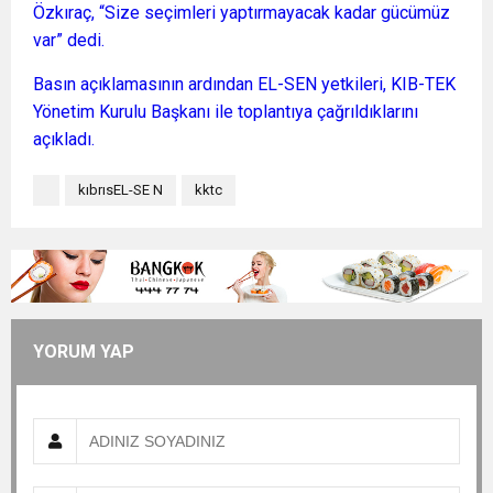
Özkıraç, “Size seçimleri yaptırmayacak kadar gücümüz
var” dedi.
Basın açıklamasının ardından EL-SEN yetkileri, KIB-TEK
Yönetim Kurulu Başkanı ile toplantıya çağrıldıklarını
açıkladı.
kıbrısEL-SE N
kktc
YORUM YAP