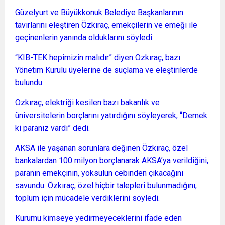
Güzelyurt ve Büyükkonuk Belediye Başkanlarının
tavırlarını eleştiren Özkıraç, emekçilerin ve emeği ile
geçinenlerin yanında olduklarını söyledi.
“KIB-TEK hepimizin malıdır” diyen Özkıraç, bazı
Yönetim Kurulu üyelerine de suçlama ve eleştirilerde
bulundu.
Özkıraç, elektriği kesilen bazı bakanlık ve
üniversitelerin borçlarını yatırdığını söyleyerek, “Demek
ki paranız vardı” dedi.
AKSA ile yaşanan sorunlara değinen Özkıraç, özel
bankalardan 100 milyon borçlanarak AKSA’ya verildiğini,
paranın emekçinin, yoksulun cebinden çıkacağını
savundu. Özkıraç, özel hiçbir talepleri bulunmadığını,
toplum için mücadele verdiklerini söyledi.
Kurumu kimseye yedirmeyeceklerini ifade eden