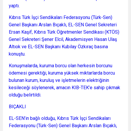
yaptı.
Kıbrıs Türk İşçi Sendikaları Federasyonu (Türk-Sen)
Genel Başkanı Arslan Bıçaklı, EL-SEN Genel Sekreteri
Ersan Kaşif, Kıbrıs Türk Öğretmenler Sendikası (KTÖS)
Genel Sekreteri Şener Elcil, Akademisyen Hasan Ulaş
Altıok ve EL-SEN Başkanı Kubilay Özkıraç basına
konuştu.
Konuşmalarda, kuruma borcu olan herkesin borcunu
ödemesi gerektiği, kuruma yüksek miktarlarda borcu
bulunan kurum, kuruluş ve işletmelerin elektriğinin
kesileceği söylenerek, amacın KIB-TEK’e sahip çıkmak
olduğu belirtildi.
BIÇAKLI
EL-SEN’in bağlı olduğu, Kıbrıs Türk İşçi Sendikaları
Federasyonu (Türk-Sen) Genel Başkanı Arslan Bıçaklı,