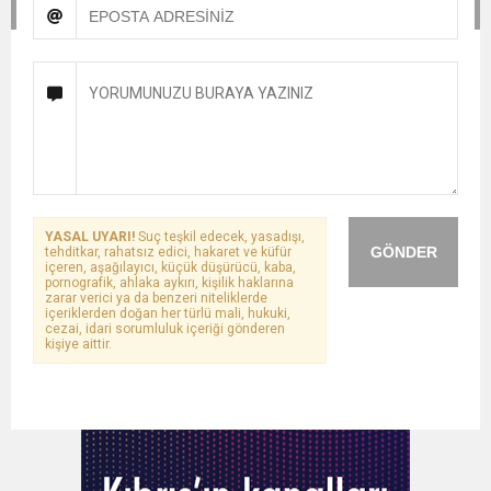
YASAL UYARI!
Suç teşkil edecek, yasadışı,
GÖNDER
tehditkar, rahatsız edici, hakaret ve küfür
içeren, aşağılayıcı, küçük düşürücü, kaba,
pornografik, ahlaka aykırı, kişilik haklarına
zarar verici ya da benzeri niteliklerde
içeriklerden doğan her türlü mali, hukuki,
cezai, idari sorumluluk içeriği gönderen
kişiye aittir.