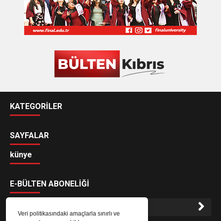
KATEGORİLER
SAYFALAR
künye
E-BÜLTEN ABONELİĞİ
Veri politikasındaki amaçlarla sınırlı ve