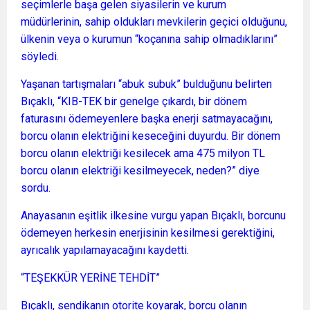
seçimlerle başa gelen siyasilerin ve kurum
müdürlerinin, sahip oldukları mevkilerin geçici olduğunu,
ülkenin veya o kurumun “koçanına sahip olmadıklarını”
söyledi.
Yaşanan tartışmaları “abuk subuk” bulduğunu belirten
Bıçaklı, “KIB-TEK bir genelge çıkardı, bir dönem
faturasını ödemeyenlere başka enerji satmayacağını,
borcu olanın elektriğini keseceğini duyurdu. Bir dönem
borcu olanın elektriği kesilecek ama 475 milyon TL
borcu olanın elektriği kesilmeyecek, neden?” diye
sordu.
Anayasanın eşitlik ilkesine vurgu yapan Bıçaklı, borcunu
ödemeyen herkesin enerjisinin kesilmesi gerektiğini,
ayrıcalık yapılamayacağını kaydetti.
“TEŞEKKÜR YERİNE TEHDİT”
Bıçaklı, sendikanın otorite koyarak, borcu olanın