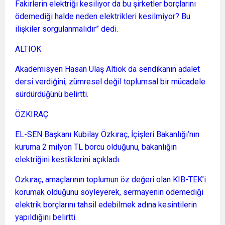
Fakirlerin elektriği kesiliyor da bu şirketler borçlarını
ödemediği halde neden elektrikleri kesilmiyor? Bu
ilişkiler sorgulanmalıdır” dedi.
ALTIOK
Akademisyen Hasan Ulaş Altıok da sendikanın adalet
dersi verdiğini, zümresel değil toplumsal bir mücadele
sürdürdüğünü belirtti.
ÖZKIRAÇ
EL-SEN Başkanı Kubilay Özkıraç, İçişleri Bakanlığı’nın
kuruma 2 milyon TL borcu olduğunu, bakanlığın
elektriğini kestiklerini açıkladı.
Özkıraç, amaçlarının toplumun öz değeri olan KIB-TEK’i
korumak olduğunu söyleyerek, sermayenin ödemediği
elektrik borçlarını tahsil edebilmek adına kesintilerin
yapıldığını belirtti.