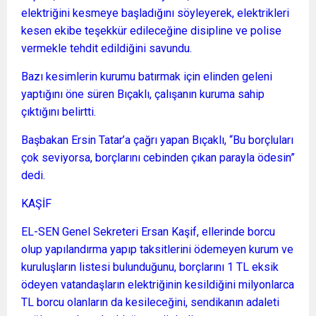
elektriğini kesmeye başladığını söyleyerek, elektrikleri
kesen ekibe teşekkür edileceğine disipline ve polise
vermekle tehdit edildiğini savundu.
Bazı kesimlerin kurumu batırmak için elinden geleni
yaptığını öne süren Bıçaklı, çalışanın kuruma sahip
çıktığını belirtti.
Başbakan Ersin Tatar’a çağrı yapan Bıçaklı, “Bu borçluları
çok seviyorsa, borçlarını cebinden çıkan parayla ödesin”
dedi.
KAŞİF
EL-SEN Genel Sekreteri Ersan Kaşif, ellerinde borcu
olup yapılandırma yapıp taksitlerini ödemeyen kurum ve
kuruluşların listesi bulunduğunu, borçlarını 1 TL eksik
ödeyen vatandaşların elektriğinin kesildiğini milyonlarca
TL borcu olanların da kesileceğini, sendikanın adaleti