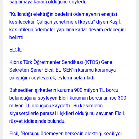
sağlamaya kararlı olduğunu söyledi.
“Kullandığı elektriğin bedelini ödemeyenin enerjisi
kesilecektir. Çalışan yönetime el koydu” diyen Kaşif,
kesintilerin ödemeler yapılana kadar devam edeceğini
belirtti.
ELCİL
Kıbrıs Türk Öğretmenler Sendikası (KTÖS) Genel
Sekreteri Şener Elcil, EL-SEN’in kurumu korumaya
çalıştığını söyleyerek, eylemi selamladı.
Bahsedilen şirketlerin kuruma 900 milyon TL borcu
bulunduğunu söyleyen Elcil, kurumun borcunun ise 300
milyon TL olduğunu kaydetti. Bu kesimlerin
siyasetçilerle parasal ilişkileri olduğunu savunan Elcil,
rüşvet iddiasında bulundu.
Elcil, “Borcunu ödemeyen herkesin elektriği kesiliyor.