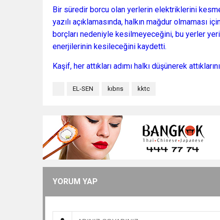
Bir süredir borcu olan yerlerin elektriklerini ke
yazılı açıklamasında, halkın mağdur olmaması içi
borçları nedeniyle kesilmeyeceğini, bu yerler yer
enerjilerinin kesileceğini kaydetti.
Kaşif, her attıkları adımı halkı düşünerek attıklarını 
EL-SEN
kıbrıs
kktc
YORUM YAP