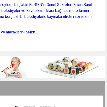
sme eylemi başlatan EL-SEN’in Genel Sekreteri Ersan Kaşif
n belediyeler ve Kaymakamlıklara bağlı su motorlarının
ine borç sahibi belediyelerle kaymakamlıkların binalarının
ve atacaklarını belirtti.