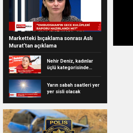
Marketteki bıçaklama sonrası Aslı
Murat’tan açıklama
Nehir Deniz, kadınlar
üçlü kategorisinde
Türkiye ikincisi oldu
Yarın sabah saatleri yer
yer sisli olacak