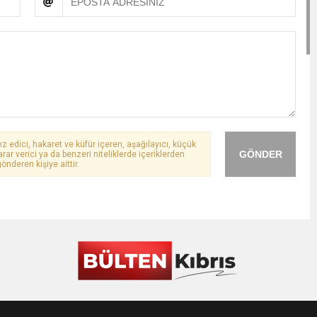
ız edici, hakaret ve küfür içeren, aşağılayıcı, küçük
GÖNDER
arar verici ya da benzeri niteliklerde içeriklerden
önderen kişiye aittir.