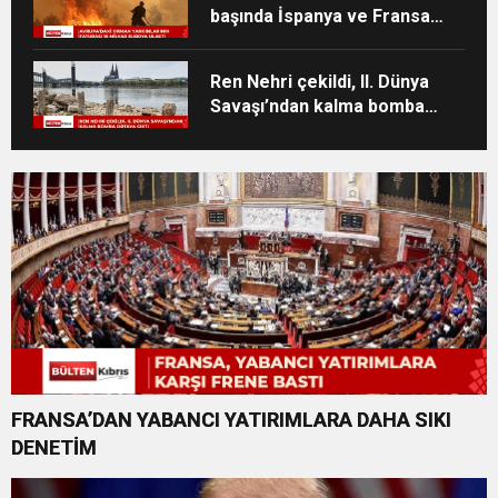
başında İspanya ve Fransa
geliyor
Ren Nehri çekildi, II. Dünya
Savaşı’ndan kalma bomba
ortaya çıktı
FRANSA’DAN YABANCI YATIRIMLARA DAHA SIKI
DENETİM