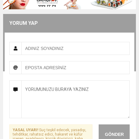
YORUM YAP
YASAL UYARI!
Suç teşkil edecek, yasadışı,
GÖNDER
tehditkar, rahatsız edici, hakaret ve küfür
içeren, aşağılayıcı, küçük düşürücü, kaba,