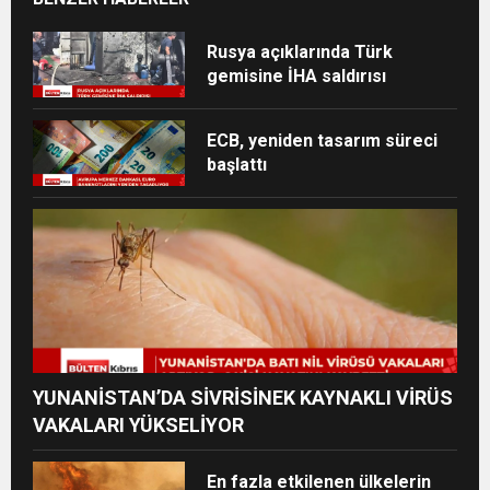
Rusya açıklarında Türk
gemisine İHA saldırısı
ECB, yeniden tasarım süreci
başlattı
YUNANİSTAN’DA SİVRİSİNEK KAYNAKLI VİRÜS
VAKALARI YÜKSELİYOR
En fazla etkilenen ülkelerin