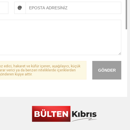
ız edici, hakaret ve küfür içeren, aşağılayıcı, küçük
GÖNDER
arar verici ya da benzeri niteliklerde içeriklerden
önderen kişiye aittir.