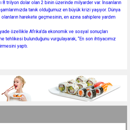
8 trilyon dolar olan 2 binin üzerinde milyarder var. İnsanların
aşamlarımızda tanık olduğumuz en büyük krizi yaşıyor. Dünya
p olanların harekete geçmesinin, en azına sahiplere yardım
yade özellikle Afrika’da ekonomik ve sosyal sonuçları
me tehlikesi bulunduğunu vurgulayarak, “En son ihtiyacımız
irmesini yaptı.