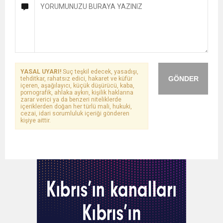
YASAL UYARI!
Suç teşkil edecek, yasadışı,
GÖNDER
tehditkar, rahatsız edici, hakaret ve küfür
içeren, aşağılayıcı, küçük düşürücü, kaba,
pornografik, ahlaka aykırı, kişilik haklarına
zarar verici ya da benzeri niteliklerde
içeriklerden doğan her türlü mali, hukuki,
cezai, idari sorumluluk içeriği gönderen
kişiye aittir.