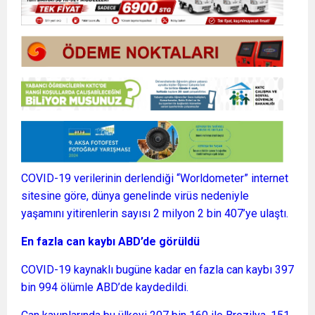
COVID-19 verilerinin derlendiği “Worldometer” internet
sitesine göre, dünya genelinde virüs nedeniyle
yaşamını yitirenlerin sayısı 2 milyon 2 bin 407’ye ulaştı.
En fazla can kaybı ABD’de görüldü
COVID-19 kaynaklı bugüne kadar en fazla can kaybı 397
bin 994 ölümle ABD’de kaydedildi.