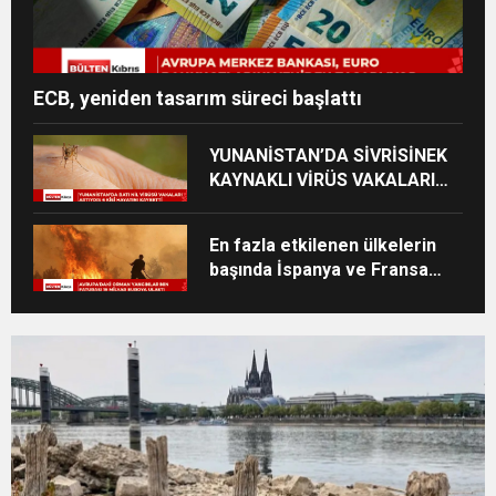
ECB, yeniden tasarım süreci başlattı
YUNANİSTAN’DA SİVRİSİNEK
KAYNAKLI VİRÜS VAKALARI
YÜKSELİYOR
En fazla etkilenen ülkelerin
başında İspanya ve Fransa
geliyor