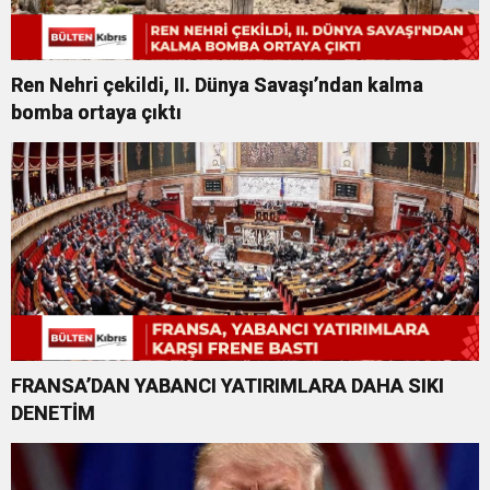
Ren Nehri çekildi, II. Dünya Savaşı’ndan kalma
bomba ortaya çıktı
FRANSA’DAN YABANCI YATIRIMLARA DAHA SIKI
DENETİM