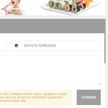
ız edici, hakaret ve küfür içeren, aşağılayıcı, küçük
GÖNDER
arar verici ya da benzeri niteliklerde içeriklerden
önderen kişiye aittir.