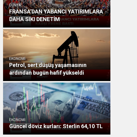
DÜNYA
FRANSA’DAN YABANCI YATIRIMLARA
DAHA SIKI DENETİM
EKONOMİ
Petrol, sert düşüş yaşamasının
ardından bugün hafif yükseldi
EKONOMİ
Güncel döviz kurları: Sterlin 64,10 TL