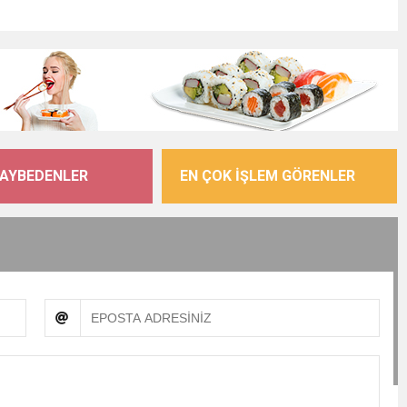
KAYBEDENLER
EN ÇOK İŞLEM GÖRENLER