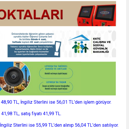
8,90 TL, İngiliz Sterlini ise 56,01 TL’den işlem görüyor.
ı 41,98 TL, satış fiyatı 41,99 TL.
 İngiliz Sterlini ise 55,99 TL’den alınıp 56,04 TL’den satılıyor.