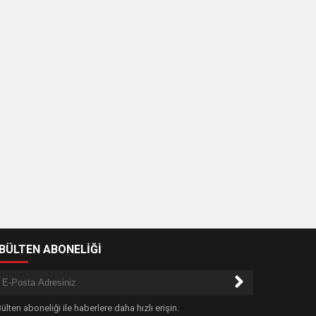
-BÜLTEN ABONELİĞİ
ülten aboneliği ile haberlere daha hızlı erişin.