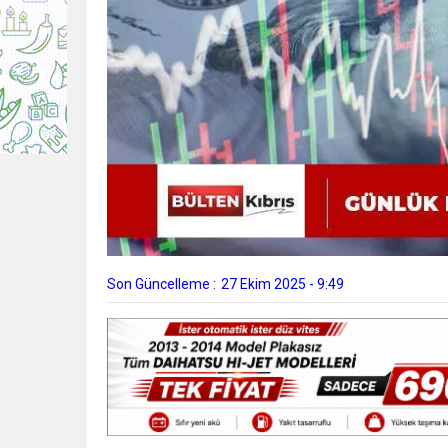
Son Güncelleme :
27 Ekim 2025 - 9:49