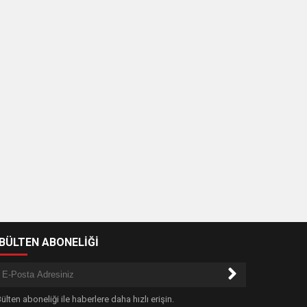
-BÜLTEN ABONELİĞİ
ülten aboneliği ile haberlere daha hızlı erişin.