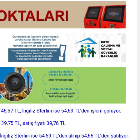
6,57 TL, İngiliz Sterlini ise 54,63 TL’den işlem görüyor.
ı 39,75 TL, satış fiyatı 39,76 TL.
 İngiliz Sterlini ise 54,59 TL’den alınıp 54,66 TL’den satılıyor.