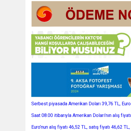
Serbest piyasada Amerikan Doları 39,76 TL, Euro 4
Saat 08.00 itibarıyla Amerikan Doları’nın alış fiyat
Euro’nun alış fiyatı 46,52 TL, satış fiyatı 46,62 TL,