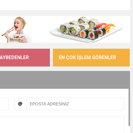
KAYBEDENLER
EN ÇOK İŞLEM GÖRENLER