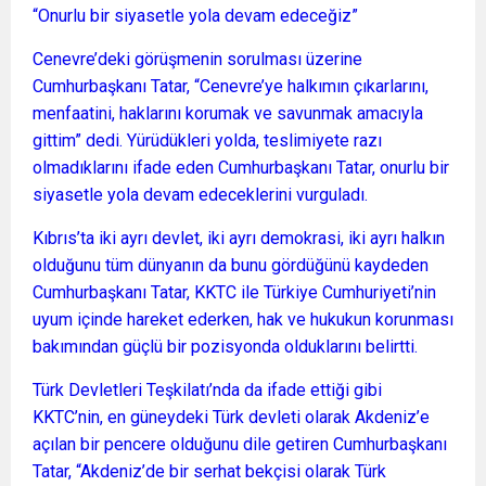
“Onurlu bir siyasetle yola devam edeceğiz”
Cenevre’deki görüşmenin sorulması üzerine
Cumhurbaşkanı Tatar, “Cenevre’ye halkımın çıkarlarını,
menfaatini, haklarını korumak ve savunmak amacıyla
gittim” dedi. Yürüdükleri yolda, teslimiyete razı
olmadıklarını ifade eden Cumhurbaşkanı Tatar, onurlu bir
siyasetle yola devam edeceklerini vurguladı.
Kıbrıs’ta iki ayrı devlet, iki ayrı demokrasi, iki ayrı halkın
olduğunu tüm dünyanın da bunu gördüğünü kaydeden
Cumhurbaşkanı Tatar, KKTC ile Türkiye Cumhuriyeti’nin
uyum içinde hareket ederken, hak ve hukukun korunması
bakımından güçlü bir pozisyonda olduklarını belirtti.
Türk Devletleri Teşkilatı’nda da ifade ettiği gibi
KKTC’nin, en güneydeki Türk devleti olarak Akdeniz’e
açılan bir pencere olduğunu dile getiren Cumhurbaşkanı
Tatar, “Akdeniz’de bir serhat bekçisi olarak Türk