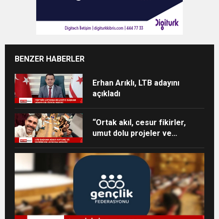
BENZER HABERLER
Erhan Arıklı, LTB adayını
açıkladı
“Ortak akıl, cesur fikirler,
umut dolu projeler ve
heyecan dolu bir ekip”