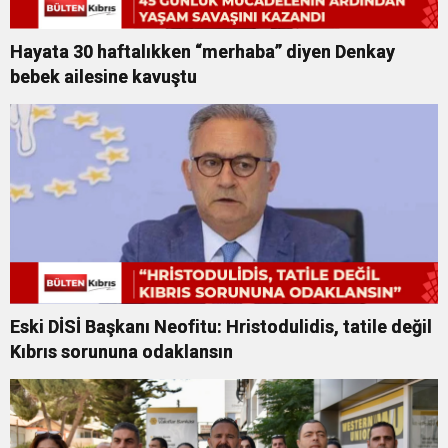
Hayata 30 haftalıkken “merhaba” diyen Denkay
bebek ailesine kavuştu
Eski DİSİ Başkanı Neofitu: Hristodulidis, tatile değil
Kıbrıs sorununa odaklansın