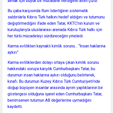
almak için büyük bir mücadele verdiğinin altını çizdi.
Bu çaba karşısında Rum liderliğinin sistematik
saldırılarla Kıbrıs Türk halkını hedef aldığını ve tutumunu
değiştirmediğini ifade eden Tatar, KKTC’nin kurum ve
kuruluşlarıyla uluslararası arenada Kıbrıs Türk halkı için
her türlü mücadeleyi sürdüreceğini yineledi.
Karma evlilikten kaynaklı kimlik sorunu… “İnsan haklarına
aykırı”
Karma evliliklerden dolayı ortaya çıkan kimlik sorunu
hakkındaki soruya karşılık Cumhurbaşkanı Tatar, bu
durumun insan haklarına aykırı olduğunu belirterek,
kınafı. Bu durumun Kuzey Kıbrıs Türk Cumhuriyeti’nde
doğup büyüyen insanlar arasında ayrım yaptıklarının bir
göstergesi olduğuna işaret eden Cumhurbaşkanı Tatar,
benimsenen tutumun AB değerlerine uymadığını
kaydetti.