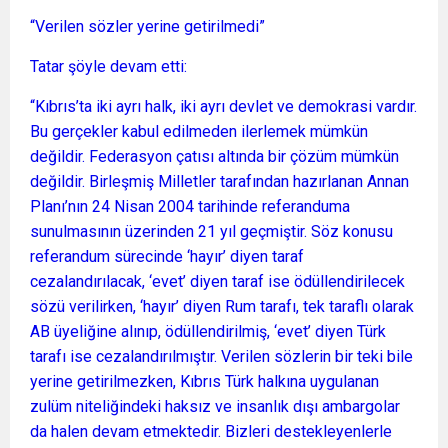
“Verilen sözler yerine getirilmedi”
Tatar şöyle devam etti:
“Kıbrıs’ta iki ayrı halk, iki ayrı devlet ve demokrasi vardır.
Bu gerçekler kabul edilmeden ilerlemek mümkün
değildir. Federasyon çatısı altında bir çözüm mümkün
değildir. Birleşmiş Milletler tarafından hazırlanan Annan
Planı’nın 24 Nisan 2004 tarihinde referanduma
sunulmasının üzerinden 21 yıl geçmiştir. Söz konusu
referandum sürecinde ‘hayır’ diyen taraf
cezalandırılacak, ‘evet’ diyen taraf ise ödüllendirilecek
sözü verilirken, ‘hayır’ diyen Rum tarafı, tek taraflı olarak
AB üyeliğine alınıp, ödüllendirilmiş, ‘evet’ diyen Türk
tarafı ise cezalandırılmıştır. Verilen sözlerin bir teki bile
yerine getirilmezken, Kıbrıs Türk halkına uygulanan
zulüm niteliğindeki haksız ve insanlık dışı ambargolar
da halen devam etmektedir. Bizleri destekleyenlerle