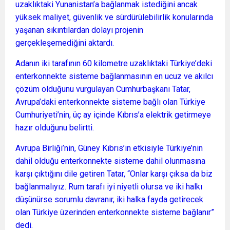
uzaklıktaki Yunanistan’a bağlanmak istediğini ancak
yüksek maliyet, güvenlik ve sürdürülebilirlik konularında
yaşanan sıkıntılardan dolayı projenin
gerçekleşemediğini aktardı.
Adanın iki tarafının 60 kilometre uzaklıktaki Türkiye’deki
enterkonnekte sisteme bağlanmasının en ucuz ve akılcı
çözüm olduğunu vurgulayan Cumhurbaşkanı Tatar,
Avrupa’daki enterkonnekte sisteme bağlı olan Türkiye
Cumhuriyeti’nin, üç ay içinde Kıbrıs’a elektrik getirmeye
hazır olduğunu belirtti.
Avrupa Birliği’nin, Güney Kıbrıs’ın etkisiyle Türkiye’nin
dahil olduğu enterkonnekte sisteme dahil olunmasına
karşı çıktığını dile getiren Tatar, “Onlar karşı çıksa da biz
bağlanmalıyız. Rum tarafı iyi niyetli olursa ve iki halkı
düşünürse sorumlu davranır, iki halka fayda getirecek
olan Türkiye üzerinden enterkonnekte sisteme bağlanır”
dedi.