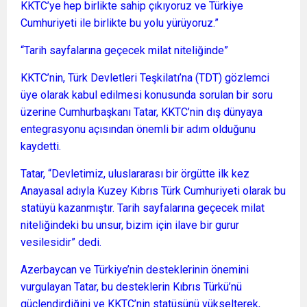
KKTC’ye hep birlikte sahip çıkıyoruz ve Türkiye
Cumhuriyeti ile birlikte bu yolu yürüyoruz.”
“Tarih sayfalarına geçecek milat niteliğinde”
KKTC’nin, Türk Devletleri Teşkilatı’na (TDT) gözlemci
üye olarak kabul edilmesi konusunda sorulan bir soru
üzerine Cumhurbaşkanı Tatar, KKTC’nin dış dünyaya
entegrasyonu açısından önemli bir adım olduğunu
kaydetti.
Tatar, “Devletimiz, uluslararası bir örgütte ilk kez
Anayasal adıyla Kuzey Kıbrıs Türk Cumhuriyeti olarak bu
statüyü kazanmıştır. Tarih sayfalarına geçecek milat
niteliğindeki bu unsur, bizim için ilave bir gurur
vesilesidir” dedi.
Azerbaycan ve Türkiye’nin desteklerinin önemini
vurgulayan Tatar, bu desteklerin Kıbrıs Türkü’nü
güçlendirdiğini ve KKTC’nin statüsünü yükselterek,