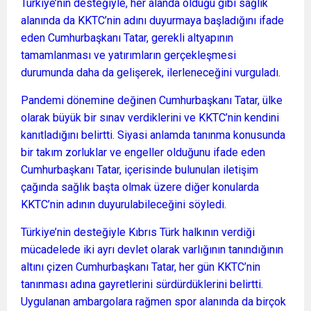
Türkiye’nin desteğiyle, her alanda olduğu gibi sağlık
alanında da KKTC’nin adını duyurmaya başladığını ifade
eden Cumhurbaşkanı Tatar, gerekli altyapının
tamamlanması ve yatırımların gerçekleşmesi
durumunda daha da gelişerek, ilerleneceğini vurguladı.
Pandemi dönemine değinen Cumhurbaşkanı Tatar, ülke
olarak büyük bir sınav verdiklerini ve KKTC’nin kendini
kanıtladığını belirtti. Siyasi anlamda tanınma konusunda
bir takım zorluklar ve engeller olduğunu ifade eden
Cumhurbaşkanı Tatar, içerisinde bulunulan iletişim
çağında sağlık başta olmak üzere diğer konularda
KKTC’nin adının duyurulabileceğini söyledi.
Türkiye’nin desteğiyle Kıbrıs Türk halkının verdiği
mücadelede iki ayrı devlet olarak varlığının tanındığının
altını çizen Cumhurbaşkanı Tatar, her gün KKTC’nin
tanınması adına gayretlerini sürdürdüklerini belirtti.
Uygulanan ambargolara rağmen spor alanında da birçok