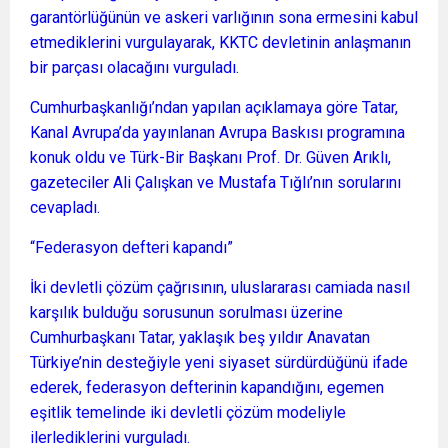
garantörlüğünün ve askeri varlığının sona ermesini kabul
etmediklerini vurgulayarak, KKTC devletinin anlaşmanın
bir parçası olacağını vurguladı.
Cumhurbaşkanlığı’ndan yapılan açıklamaya göre Tatar,
Kanal Avrupa’da yayınlanan Avrupa Baskısı programına
konuk oldu ve Türk-Bir Başkanı Prof. Dr. Güven Arıklı,
gazeteciler Ali Çalışkan ve Mustafa Tığlı’nın sorularını
cevapladı.
“Federasyon defteri kapandı”
İki devletli çözüm çağrısının, uluslararası camiada nasıl
karşılık bulduğu sorusunun sorulması üzerine
Cumhurbaşkanı Tatar, yaklaşık beş yıldır Anavatan
Türkiye’nin desteğiyle yeni siyaset sürdürdüğünü ifade
ederek, federasyon defterinin kapandığını, egemen
eşitlik temelinde iki devletli çözüm modeliyle
ilerlediklerini vurguladı.