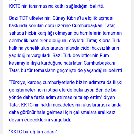
KKTC’nin tanınmasına katkı sağladığını belirtti.
Bazı TDT ülkelerinin, Güney Kıbrıs’ta elçilik açması
hakkında sorulan soru üzerine Cumhurbaşkanı Tatar,
sahada hiçbir karşılığı olmayan bu hamlelerin tamamen
sembolik hamleler olduğunu söyledi. Tatar, Kıbrıs Türk
halkına yönelik uluslararası alanda ciddi haksızlıkların
yapıldığını vurguladı. Bazı Türk devletlerinin Rum
kesimiyle ilişki kurduğunu hatırlatan Cumhurbaşkanı
Tatar, bu tür temasların geçmişte de yaşandığını belirtti.
“Türkiye, kardeş cumhuriyetlerle bizim adımıza da ilişki
geliştirmeleri için istişarelerde bulunuyor. Ben de bu
yönde daha fazla adım atılmasını talep ettim” diyen
Tatar, KKTC’nin haklı mücadelesinin uluslararası alanda
daha görünür hale gelmesi için çalışmalara aralıksız
devam edeceklerini vurguladı.
“KKTC bir eğitim adası”