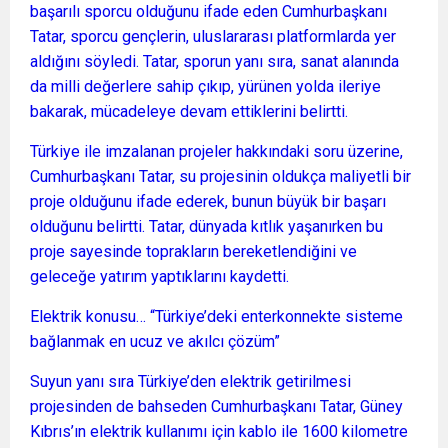
başarılı sporcu olduğunu ifade eden Cumhurbaşkanı
Tatar, sporcu gençlerin, uluslararası platformlarda yer
aldığını söyledi. Tatar, sporun yanı sıra, sanat alanında
da milli değerlere sahip çıkıp, yürünen yolda ileriye
bakarak, mücadeleye devam ettiklerini belirtti.
Türkiye ile imzalanan projeler hakkındaki soru üzerine,
Cumhurbaşkanı Tatar, su projesinin oldukça maliyetli bir
proje olduğunu ifade ederek, bunun büyük bir başarı
olduğunu belirtti. Tatar, dünyada kıtlık yaşanırken bu
proje sayesinde toprakların bereketlendiğini ve
geleceğe yatırım yaptıklarını kaydetti.
Elektrik konusu… “Türkiye’deki enterkonnekte sisteme
bağlanmak en ucuz ve akılcı çözüm”
Suyun yanı sıra Türkiye’den elektrik getirilmesi
projesinden de bahseden Cumhurbaşkanı Tatar, Güney
Kıbrıs’ın elektrik kullanımı için kablo ile 1600 kilometre