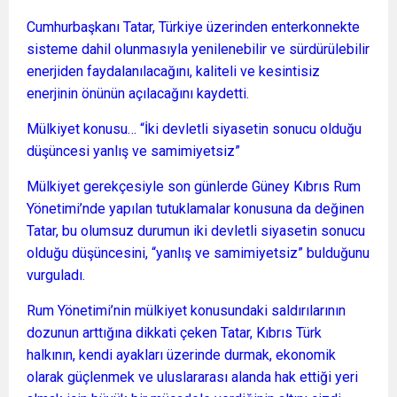
Cumhurbaşkanı Tatar, Türkiye üzerinden enterkonnekte
sisteme dahil olunmasıyla yenilenebilir ve sürdürülebilir
enerjiden faydalanılacağını, kaliteli ve kesintisiz
enerjinin önünün açılacağını kaydetti.
Mülkiyet konusu… “İki devletli siyasetin sonucu olduğu
düşüncesi yanlış ve samimiyetsiz”
Mülkiyet gerekçesiyle son günlerde Güney Kıbrıs Rum
Yönetimi’nde yapılan tutuklamalar konusuna da değinen
Tatar, bu olumsuz durumun iki devletli siyasetin sonucu
olduğu düşüncesini, “yanlış ve samimiyetsiz” bulduğunu
vurguladı.
Rum Yönetimi’nin mülkiyet konusundaki saldırılarının
dozunun arttığına dikkati çeken Tatar, Kıbrıs Türk
halkının, kendi ayakları üzerinde durmak, ekonomik
olarak güçlenmek ve uluslararası alanda hak ettiği yeri